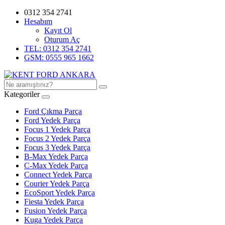
0312 354 2741
Hesabım
Kayıt Ol
Oturum Aç
TEL: 0312 354 2741
GSM: 0555 965 1662
Kategoriler
Ford Çıkma Parça
Ford Yedek Parça
Focus 1 Yedek Parça
Focus 2 Yedek Parça
Focus 3 Yedek Parça
B-Max Yedek Parça
C-Max Yedek Parça
Connect Yedek Parça
Courier Yedek Parça
EcoSport Yedek Parça
Fiesta Yedek Parça
Fusion Yedek Parça
Kuga Yedek Parça