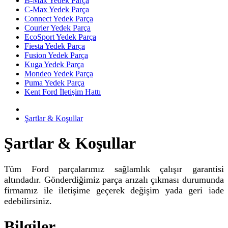
B-Max Yedek Parça
C-Max Yedek Parça
Connect Yedek Parça
Courier Yedek Parça
EcoSport Yedek Parça
Fiesta Yedek Parça
Fusion Yedek Parça
Kuga Yedek Parça
Mondeo Yedek Parça
Puma Yedek Parça
Kent Ford İletişim Hattı
Şartlar & Koşullar
Şartlar & Koşullar
Tüm Ford parçalarımız sağlamlık çalışır garantisi
altındadır. Gönderdiğimiz parça arızalı çıkması durumunda
firmamız ile iletişime geçerek değişim yada geri iade
edebilirsiniz.
Bilgiler