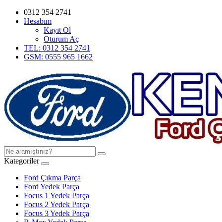
0312 354 2741
Hesabım
Kayıt Ol
Oturum Aç
TEL: 0312 354 2741
GSM: 0555 965 1662
Kategoriler
Ford Çıkma Parça
Ford Yedek Parça
Focus 1 Yedek Parça
Focus 2 Yedek Parça
Focus 3 Yedek Parça