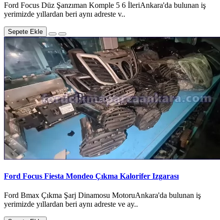
Ford Focus Düz Şanzıman Komple 5 6 İleriAnkara'da bulunan iş
yerimizde yıllardan beri aynı adreste v..
Sepete Ekle
Ford Focus Fiesta Mondeo Çıkma Kalorifer Izgarası
Ford Bmax Çıkma Şarj Dinamosu MotoruAnkara'da bulunan iş
yerimizde yıllardan beri aynı adreste ve ay..