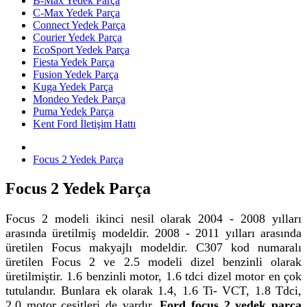
B-Max Yedek Parça
C-Max Yedek Parça
Connect Yedek Parça
Courier Yedek Parça
EcoSport Yedek Parça
Fiesta Yedek Parça
Fusion Yedek Parça
Kuga Yedek Parça
Mondeo Yedek Parça
Puma Yedek Parça
Kent Ford İletişim Hattı
Focus 2 Yedek Parça
Focus 2 Yedek Parça
Focus 2 modeli ikinci nesil olarak 2004 - 2008 yılları
arasında üretilmiş modeldir. 2008 - 2011 yılları arasında
üretilen Focus makyajlı modeldir. C307 kod numaralı
üretilen Focus 2 ve 2.5 modeli dizel benzinli olarak
üretilmiştir. 1.6 benzinli motor, 1.6 tdci dizel motor en çok
tutulandır. Bunlara ek olarak 1.4, 1.6 Ti- VCT, 1.8 Tdci,
2.0 motor çeşitleri de vardır.
Ford focus 2 yedek parça