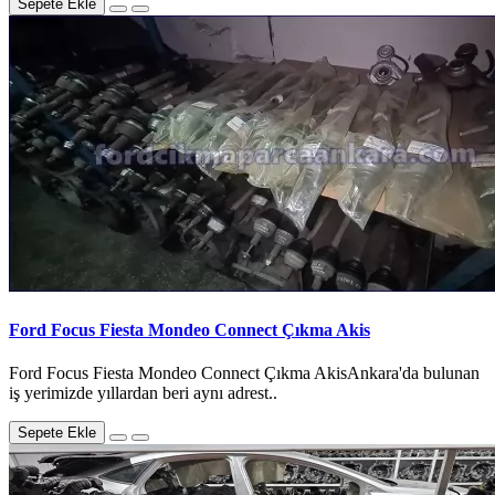
Sepete Ekle
Ford Focus Fiesta Mondeo Connect Çıkma Akis
Ford Focus Fiesta Mondeo Connect Çıkma AkisAnkara'da bulunan
iş yerimizde yıllardan beri aynı adrest..
Sepete Ekle