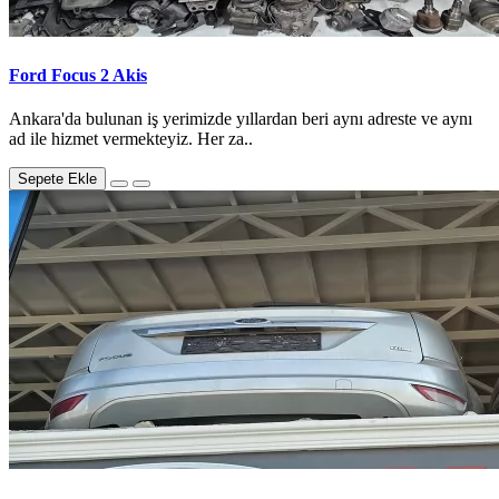
Ford Focus 2 Akis
Ankara'da bulunan iş yerimizde yıllardan beri aynı adreste ve aynı
ad ile hizmet vermekteyiz. Her za..
Sepete Ekle