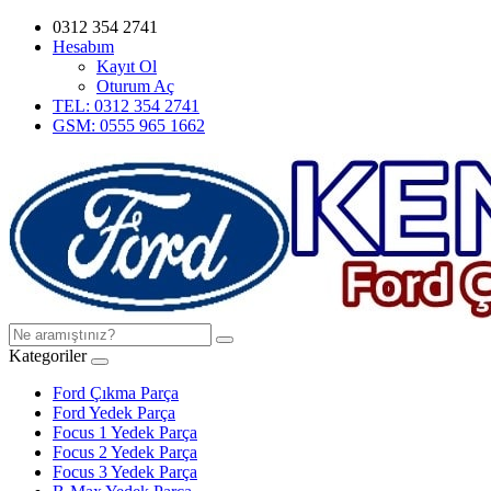
0312 354 2741
Hesabım
Kayıt Ol
Oturum Aç
TEL: 0312 354 2741
GSM: 0555 965 1662
Kategoriler
Ford Çıkma Parça
Ford Yedek Parça
Focus 1 Yedek Parça
Focus 2 Yedek Parça
Focus 3 Yedek Parça