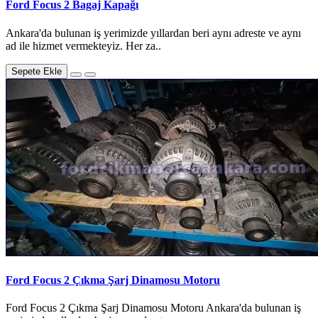
Ford Focus 2 Bagaj Kapağı
Ankara'da bulunan iş yerimizde yıllardan beri aynı adreste ve aynı
ad ile hizmet vermekteyiz. Her za..
Sepete Ekle
Ford Focus 2 Çıkma Şarj Dinamosu Motoru
Ford Focus 2 Çıkma Şarj Dinamosu Motoru Ankara'da bulunan iş