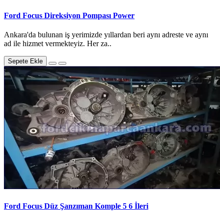
Ford Focus Direksiyon Pompası Power
Ankara'da bulunan iş yerimizde yıllardan beri aynı adreste ve aynı
ad ile hizmet vermekteyiz. Her za..
Sepete Ekle
Ford Focus Düz Şanzıman Komple 5 6 İleri