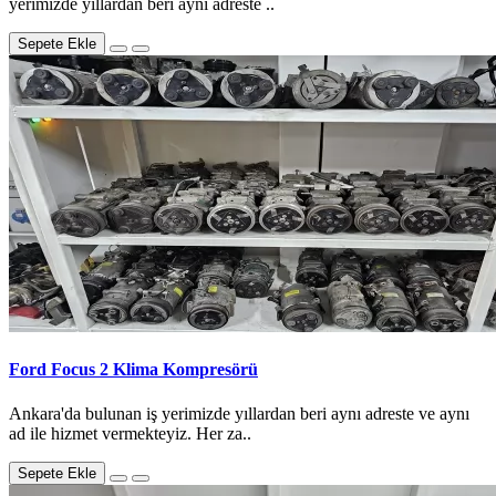
yerimizde yıllardan beri aynı adreste ..
Sepete Ekle
Ford Focus 2 Klima Kompresörü
Ankara'da bulunan iş yerimizde yıllardan beri aynı adreste ve aynı
ad ile hizmet vermekteyiz. Her za..
Sepete Ekle