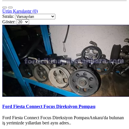
Ürün Karşılaştır (0)
Sırala:
Göster:
Ford Fiesta Connect Focus Direksiyon Pompası
Ford Fiesta Connect Focus Direksiyon PompasıAnkara'da bulunan
iş yerimizde yıllardan beri aynı adres..