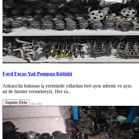
Ford Focus Yağ Pompası Kütüğü
Ankara'da bulunan iş yerimizde yıllardan beri aynı adreste ve aynı
ad ile hizmet vermekteyiz. Her za..
Sepete Ekle