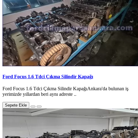
Ford Focus 1.6 Tdci Çıkma Silindir Kapağı
Ford Focus 1.6 Tdci Çıkma Silindir KapağıAnkara'da bulunan iş
yerimizde yıllardan beri aynı adreste ..
Sepete Ekle