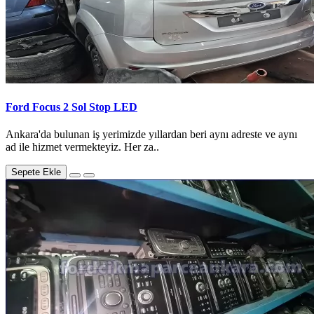
Ford Focus 2 Sol Stop LED
Ankara'da bulunan iş yerimizde yıllardan beri aynı adreste ve aynı
ad ile hizmet vermekteyiz. Her za..
Sepete Ekle