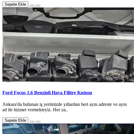
Sepete Ekle
Ford Focus 1.6 Benzinli Hava Filitre Kutusu
Ankara'da bulunan iş yerimizde yıllardan beri aynı adreste ve aynı
ad ile hizmet vermekteyiz. Her za..
Sepete Ekle