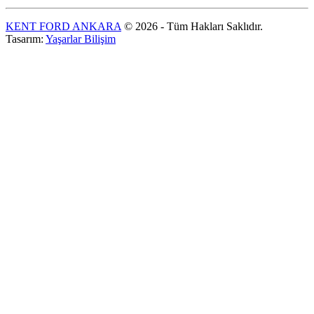
KENT FORD ANKARA
© 2026 - Tüm Hakları Saklıdır.
Tasarım:
Yaşarlar Bilişim