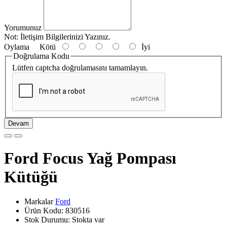
Yorumunuz
Not:
İletişim Bilgilerinizi Yazınız.
Oylama
Kötü
İyi
Doğrulama Kodu
Lütfen captcha doğrulamasını tamamlayın.
Devam
Ford Focus Yağ Pompası
Kütüğü
Markalar
Ford
Ürün Kodu: 830516
Stok Durumu: Stokta var