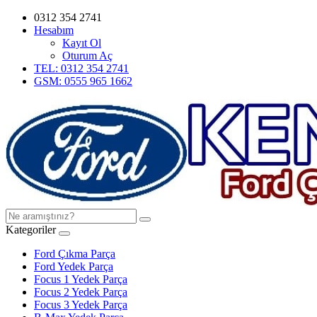
0312 354 2741
Hesabım
Kayıt Ol
Oturum Aç
TEL: 0312 354 2741
GSM: 0555 965 1662
Kategoriler
Ford Çıkma Parça
Ford Yedek Parça
Focus 1 Yedek Parça
Focus 2 Yedek Parça
Focus 3 Yedek Parça