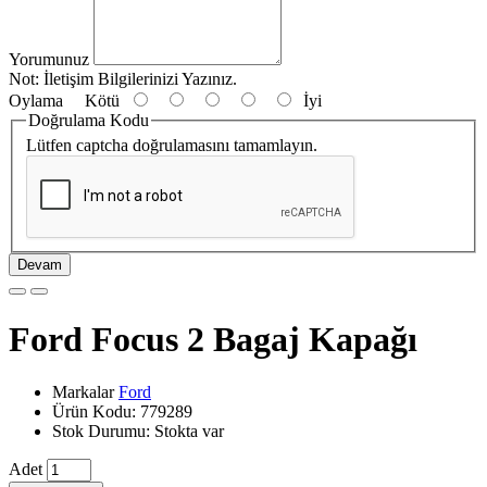
Yorumunuz
Not:
İletişim Bilgilerinizi Yazınız.
Oylama
Kötü
İyi
Doğrulama Kodu
Lütfen captcha doğrulamasını tamamlayın.
Devam
Ford Focus 2 Bagaj Kapağı
Markalar
Ford
Ürün Kodu: 779289
Stok Durumu: Stokta var
Adet