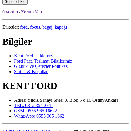
Sepete Ekle
0 yorum
/
Yorum Yap
Etiketler:
ford
,
focus
,
bagaj
,
kapağı
Bilgiler
Kent Ford Hakkımızda
Ford Paça Teslimat Bilgilerimiz
Gizlilik Ve Çerezler Politikası
Şartlar & Koşullar
KENT FORD
Adres: Yıldız Sanayi Sitesi 3. Blok No:16 Ostim/Ankara
TEL: 0312 354 2741
GSM: 0555 965 16622
WhatsApp: 0555 965 1662