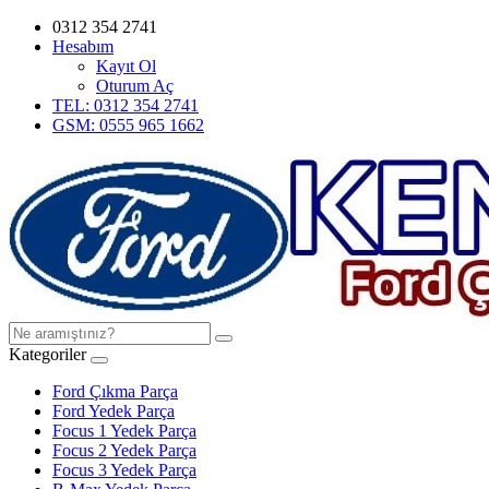
0312 354 2741
Hesabım
Kayıt Ol
Oturum Aç
TEL: 0312 354 2741
GSM: 0555 965 1662
Kategoriler
Ford Çıkma Parça
Ford Yedek Parça
Focus 1 Yedek Parça
Focus 2 Yedek Parça
Focus 3 Yedek Parça