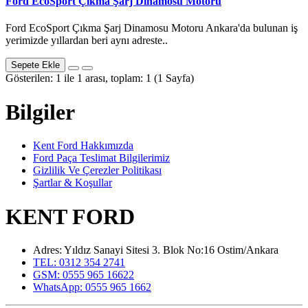
Ford EcoSport Çıkma Şarj Dinamosu Motoru
Ford EcoSport Çıkma Şarj Dinamosu Motoru Ankara'da bulunan iş
yerimizde yıllardan beri aynı adreste..
Sepete Ekle
Gösterilen: 1 ile 1 arası, toplam: 1 (1 Sayfa)
Bilgiler
Kent Ford Hakkımızda
Ford Paça Teslimat Bilgilerimiz
Gizlilik Ve Çerezler Politikası
Şartlar & Koşullar
KENT FORD
Adres: Yıldız Sanayi Sitesi 3. Blok No:16 Ostim/Ankara
TEL: 0312 354 2741
GSM: 0555 965 16622
WhatsApp: 0555 965 1662