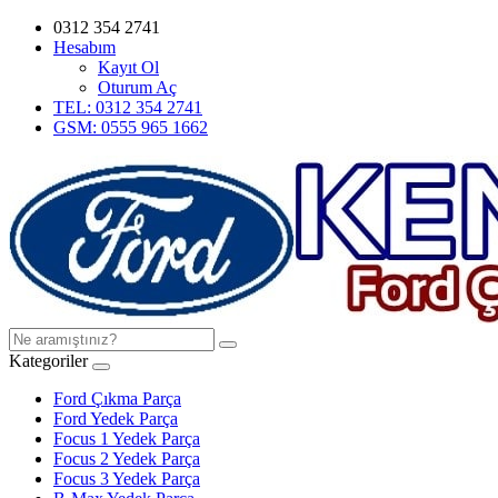
0312 354 2741
Hesabım
Kayıt Ol
Oturum Aç
TEL: 0312 354 2741
GSM: 0555 965 1662
Kategoriler
Ford Çıkma Parça
Ford Yedek Parça
Focus 1 Yedek Parça
Focus 2 Yedek Parça
Focus 3 Yedek Parça