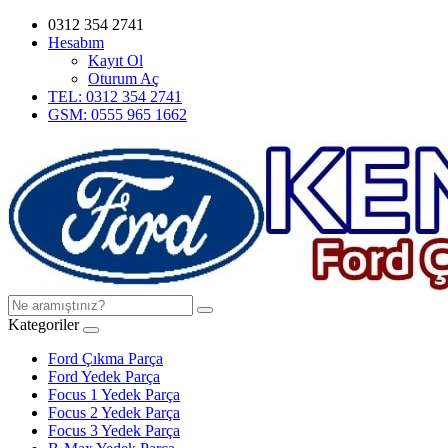
0312 354 2741
Hesabım
Kayıt Ol
Oturum Aç
TEL: 0312 354 2741
GSM: 0555 965 1662
Kategoriler
Ford Çıkma Parça
Ford Yedek Parça
Focus 1 Yedek Parça
Focus 2 Yedek Parça
Focus 3 Yedek Parça