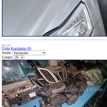
Ürün Karşılaştır (0)
Sırala:
Göster: