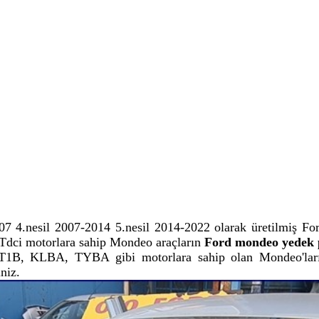
07 4.nesil 2007-2014 5.nesil 2014-2022 olarak üretilmiş For
.0 Tdci motorlara sahip Mondeo araçların
Ford mondeo yedek 
KLBA, TYBA gibi motorlara sahip olan Mondeo'ların 
niz.