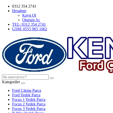
0312 354 2741
Hesabım
Kayıt Ol
Oturum Aç
TEL: 0312 354 2741
GSM: 0555 965 1662
Kategoriler
Ford Çıkma Parça
Ford Yedek Parça
Focus 1 Yedek Parça
Focus 2 Yedek Parça
Focus 3 Yedek Parça