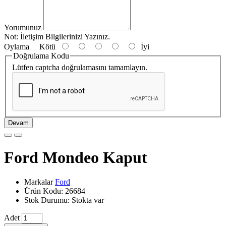
Yorumunuz
Not:
İletişim Bilgilerinizi Yazınız.
Oylama
Kötü
İyi
Doğrulama Kodu
Lütfen captcha doğrulamasını tamamlayın.
Devam
Ford Mondeo Kaput
Markalar
Ford
Ürün Kodu: 26684
Stok Durumu: Stokta var
Adet