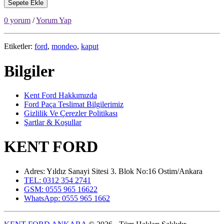
Sepete Ekle
0 yorum
/
Yorum Yap
Etiketler:
ford
,
mondeo
,
kaput
Bilgiler
Kent Ford Hakkımızda
Ford Paça Teslimat Bilgilerimiz
Gizlilik Ve Çerezler Politikası
Şartlar & Koşullar
KENT FORD
Adres: Yıldız Sanayi Sitesi 3. Blok No:16 Ostim/Ankara
TEL: 0312 354 2741
GSM: 0555 965 16622
WhatsApp: 0555 965 1662