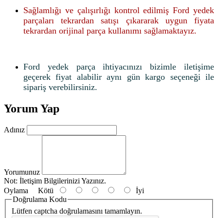
Sağlamlığı ve çalışırlığı kontrol edilmiş Ford yedek
parçaları tekrardan satışı çıkararak uygun fiyata
tekrardan orijinal parça kullanımı sağlamaktayız.
Ford yedek parça ihtiyacınızı bizimle iletişime
geçerek fiyat alabilir aynı gün kargo seçeneği ile
sipariş verebilirsiniz.
Yorum Yap
Adınız
Yorumunuz
Not:
İletişim Bilgilerinizi Yazınız.
Oylama
Kötü
İyi
Doğrulama Kodu
Lütfen captcha doğrulamasını tamamlayın.