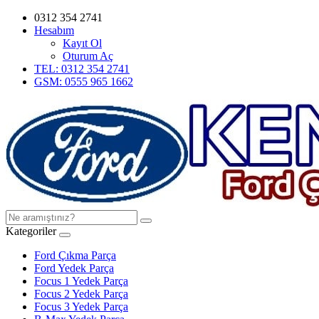
0312 354 2741
Hesabım
Kayıt Ol
Oturum Aç
TEL: 0312 354 2741
GSM: 0555 965 1662
Kategoriler
Ford Çıkma Parça
Ford Yedek Parça
Focus 1 Yedek Parça
Focus 2 Yedek Parça
Focus 3 Yedek Parça