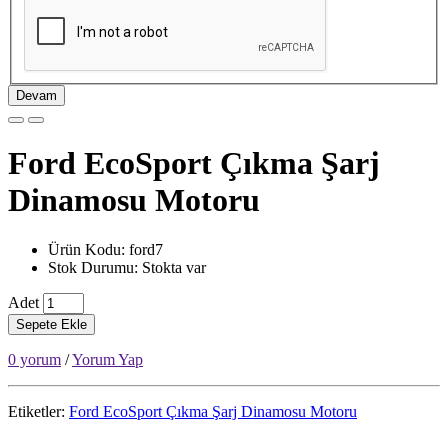
Devam
Ford EcoSport Çıkma Şarj
Dinamosu Motoru
Ürün Kodu: ford7
Stok Durumu: Stokta var
Adet
Sepete Ekle
0 yorum
/
Yorum Yap
Etiketler:
Ford EcoSport Çıkma Şarj Dinamosu Motoru