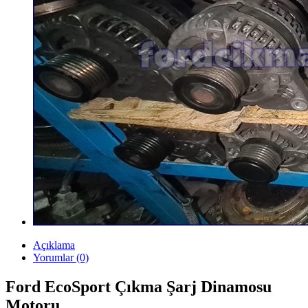
Açıklama
Yorumlar (0)
Ford EcoSport Çıkma Şarj Dinamosu
Motoru