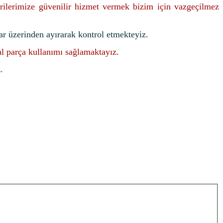
rilerimize güvenilir hizmet vermek bizim için vazgeçilmez
ar üzerinden ayırarak kontrol etmekteyiz.
nal parça kullanımı sağlamaktayız.
.