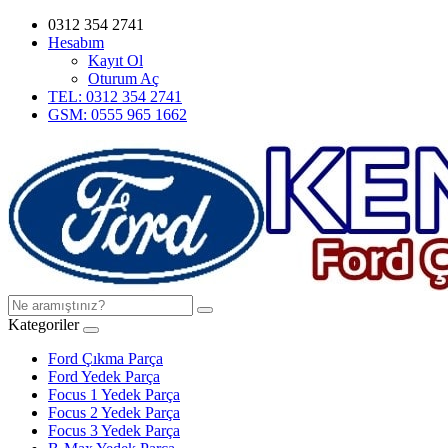
0312 354 2741
Hesabım
Kayıt Ol
Oturum Aç
TEL: 0312 354 2741
GSM: 0555 965 1662
Kategoriler
Ford Çıkma Parça
Ford Yedek Parça
Focus 1 Yedek Parça
Focus 2 Yedek Parça
Focus 3 Yedek Parça