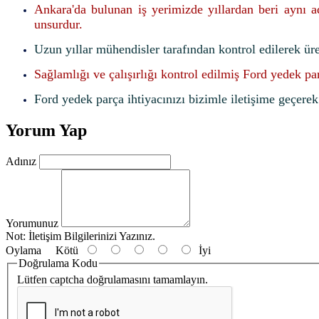
Ankara'da bulunan iş yerimizde yıllardan beri aynı 
unsurdur.
Uzun yıllar mühendisler tarafından kontrol edilerek ür
Sağlamlığı ve çalışırlığı kontrol edilmiş Ford yedek pa
Ford yedek parça ihtiyacınızı bizimle iletişime geçerek f
Yorum Yap
Adınız
Yorumunuz
Not:
İletişim Bilgilerinizi Yazınız.
Oylama
Kötü
İyi
Doğrulama Kodu
Lütfen captcha doğrulamasını tamamlayın.