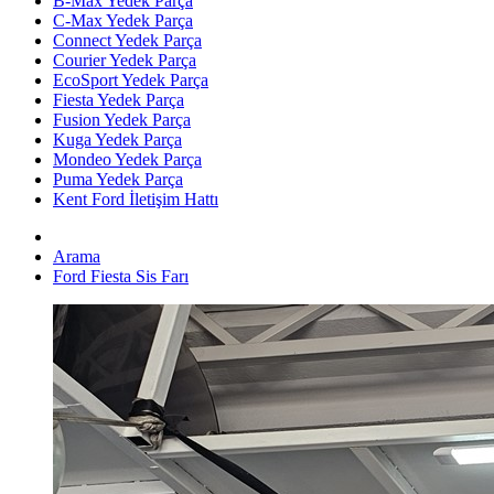
B-Max Yedek Parça
C-Max Yedek Parça
Connect Yedek Parça
Courier Yedek Parça
EcoSport Yedek Parça
Fiesta Yedek Parça
Fusion Yedek Parça
Kuga Yedek Parça
Mondeo Yedek Parça
Puma Yedek Parça
Kent Ford İletişim Hattı
Arama
Ford Fiesta Sis Farı