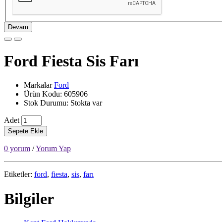
Devam
Ford Fiesta Sis Farı
Markalar
Ford
Ürün Kodu: 605906
Stok Durumu: Stokta var
Adet
Sepete Ekle
0 yorum
/
Yorum Yap
Etiketler:
ford
,
fiesta
,
sis
,
farı
Bilgiler