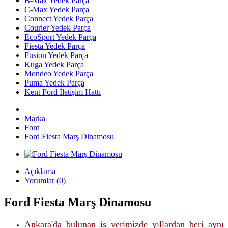
B-Max Yedek Parça
C-Max Yedek Parça
Connect Yedek Parça
Courier Yedek Parça
EcoSport Yedek Parça
Fiesta Yedek Parça
Fusion Yedek Parça
Kuga Yedek Parça
Mondeo Yedek Parça
Puma Yedek Parça
Kent Ford İletişim Hattı
Marka
Ford
Ford Fiesta Marş Dinamosu
Açıklama
Yorumlar (0)
Ford Fiesta Marş Dinamosu
Ankara'da bulunan iş yerimizde yıllardan beri aynı