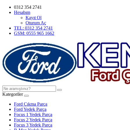
0312 354 2741
Hesabım
Kayıt Ol
Oturum Aç
TEL: 0312 354 2741
GSM: 0555 965 1662
Kategoriler
Ford Çıkma Parça
Ford Yedek Parça
Focus 1 Yedek Parça
Focus 2 Yedek Parça
Focus 3 Yedek Parça