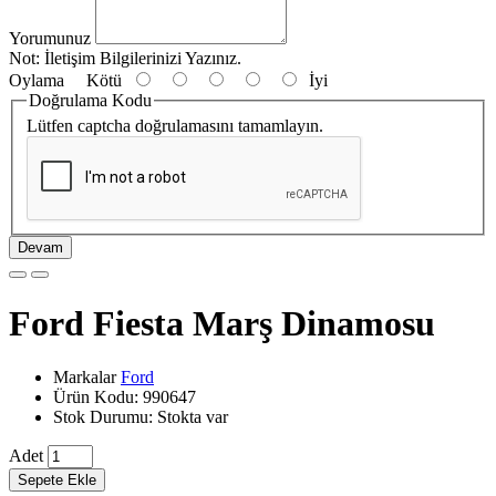
Yorumunuz
Not:
İletişim Bilgilerinizi Yazınız.
Oylama
Kötü
İyi
Doğrulama Kodu
Lütfen captcha doğrulamasını tamamlayın.
Devam
Ford Fiesta Marş Dinamosu
Markalar
Ford
Ürün Kodu: 990647
Stok Durumu: Stokta var
Adet
Sepete Ekle