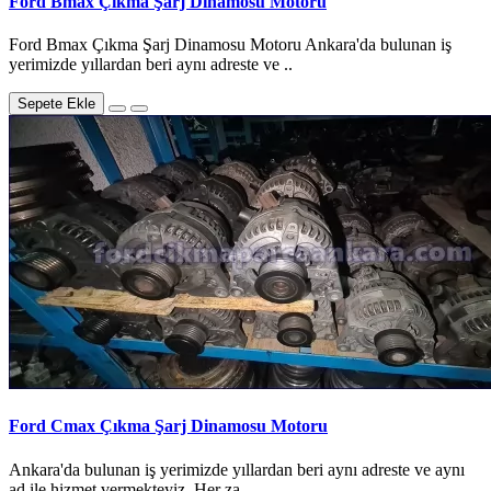
Ford Bmax Çıkma Şarj Dinamosu Motoru
Ford Bmax Çıkma Şarj Dinamosu Motoru Ankara'da bulunan iş
yerimizde yıllardan beri aynı adreste ve ..
Sepete Ekle
Ford Cmax Çıkma Şarj Dinamosu Motoru
Ankara'da bulunan iş yerimizde yıllardan beri aynı adreste ve aynı
ad ile hizmet vermekteyiz. Her za..