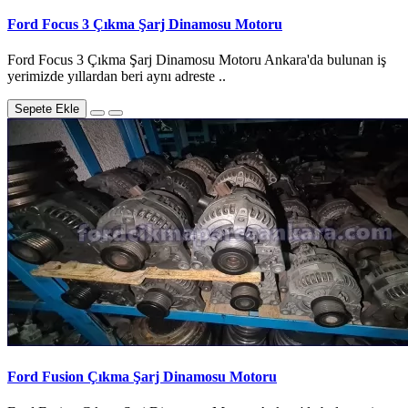
Ford Focus 3 Çıkma Şarj Dinamosu Motoru
Ford Focus 3 Çıkma Şarj Dinamosu Motoru Ankara'da bulunan iş
yerimizde yıllardan beri aynı adreste ..
Sepete Ekle
Ford Fusion Çıkma Şarj Dinamosu Motoru