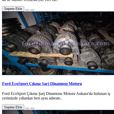
Sepete Ekle
Ford EcoSport Çıkma Şarj Dinamosu Motoru
Ford EcoSport Çıkma Şarj Dinamosu Motoru Ankara'da bulunan iş
yerimizde yıllardan beri aynı adreste..
Sepete Ekle