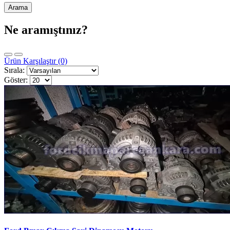
Ne aramıştınız?
Ürün Karşılaştır (0)
Sırala:
Göster: