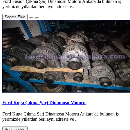
Ford Fusion Çıkma Şarj Dinamosu Motoru Ankara'da bulunan iş
yerimizde yıllardan beri aynı adreste v..
Sepete Ekle
Ford Kuga Çıkma Şarj Dinamosu Motoru
Ford Kuga Çıkma Şarj Dinamosu Motoru Ankara'da bulunan iş
yerimizde yıllardan beri aynı adreste ve ..
Sepete Ekle