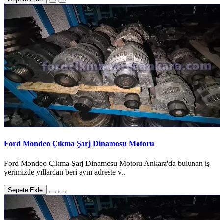
Ford Mondeo Çıkma Şarj Dinamosu Motoru
Ford Mondeo Çıkma Şarj Dinamosu Motoru Ankara'da bulunan iş
yerimizde yıllardan beri aynı adreste v..
Sepete Ekle