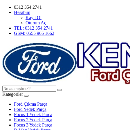
0312 354 2741
Hesabım
Kayıt Ol
Oturum Aç
TEL: 0312 354 2741
GSM: 0555 965 1662
Kategoriler
Ford Çıkma Parça
Ford Yedek Parça
Focus 1 Yedek Parça
Focus 2 Yedek Parça
Focus 3 Yedek Parça