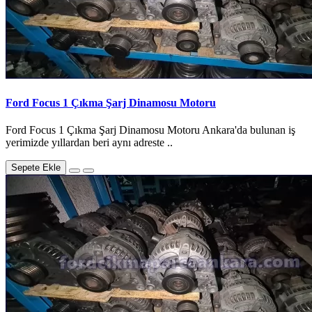
Ford Focus 1 Çıkma Şarj Dinamosu Motoru
Ford Focus 1 Çıkma Şarj Dinamosu Motoru Ankara'da bulunan iş
yerimizde yıllardan beri aynı adreste ..
Sepete Ekle