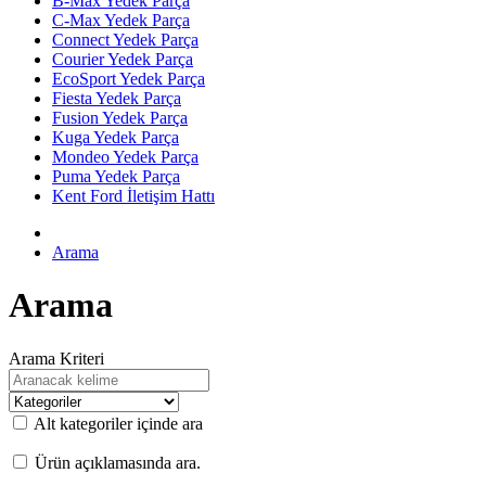
B-Max Yedek Parça
C-Max Yedek Parça
Connect Yedek Parça
Courier Yedek Parça
EcoSport Yedek Parça
Fiesta Yedek Parça
Fusion Yedek Parça
Kuga Yedek Parça
Mondeo Yedek Parça
Puma Yedek Parça
Kent Ford İletişim Hattı
Arama
Arama
Arama Kriteri
Alt kategoriler içinde ara
Ürün açıklamasında ara.