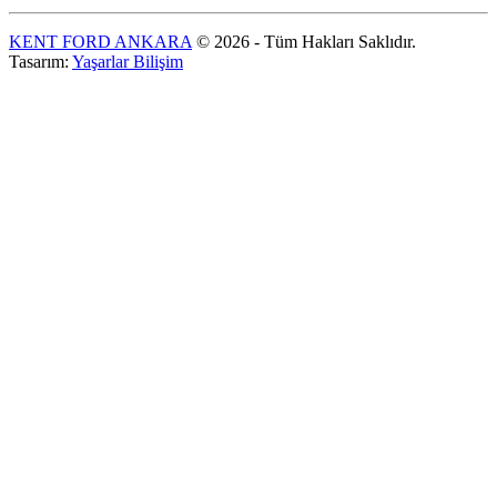
KENT FORD ANKARA
© 2026 - Tüm Hakları Saklıdır.
Tasarım:
Yaşarlar Bilişim