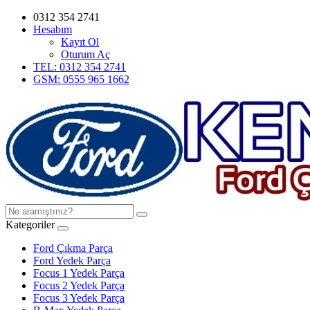
0312 354 2741
Hesabım
Kayıt Ol
Oturum Aç
TEL: 0312 354 2741
GSM: 0555 965 1662
Kategoriler
Ford Çıkma Parça
Ford Yedek Parça
Focus 1 Yedek Parça
Focus 2 Yedek Parça
Focus 3 Yedek Parça