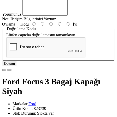
Yorumunuz
Not:
İletişim Bilgilerinizi Yazınız.
Oylama
Kötü
İyi
Doğrulama Kodu
Lütfen captcha doğrulamasını tamamlayın.
Devam
Ford Focus 3 Bagaj Kapağı
Siyah
Markalar
Ford
Ürün Kodu: 823739
Stok Durumu: Stokta var