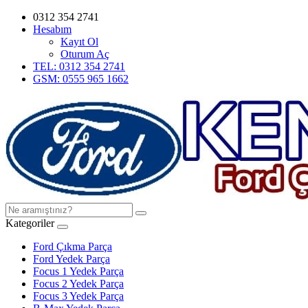
0312 354 2741
Hesabım
Kayıt Ol
Oturum Aç
TEL: 0312 354 2741
GSM: 0555 965 1662
Kategoriler
Ford Çıkma Parça
Ford Yedek Parça
Focus 1 Yedek Parça
Focus 2 Yedek Parça
Focus 3 Yedek Parça