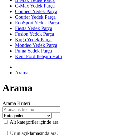
B-Max Yedek Parça
C-Max Yedek Parça
Connect Yedek Parça
Courier Yedek Parça
EcoSport Yedek Parça
Fiesta Yedek Parça
Fusion Yedek Parça
Kuga Yedek Parça
Mondeo Yedek Parça
Puma Yedek Parça
Kent Ford İletişim Hattı
Arama
Arama
Arama Kriteri
Alt kategoriler içinde ara
Ürün açıklamasında ara.