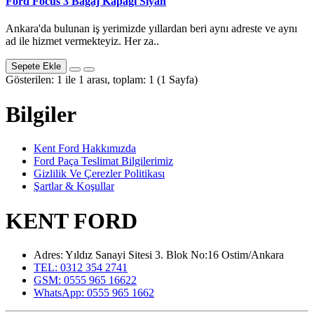
Ford Focus 3 Bagaj Kapağı Siyah
Ankara'da bulunan iş yerimizde yıllardan beri aynı adreste ve aynı
ad ile hizmet vermekteyiz. Her za..
Sepete Ekle
Gösterilen: 1 ile 1 arası, toplam: 1 (1 Sayfa)
Bilgiler
Kent Ford Hakkımızda
Ford Paça Teslimat Bilgilerimiz
Gizlilik Ve Çerezler Politikası
Şartlar & Koşullar
KENT FORD
Adres: Yıldız Sanayi Sitesi 3. Blok No:16 Ostim/Ankara
TEL: 0312 354 2741
GSM: 0555 965 16622
WhatsApp: 0555 965 1662