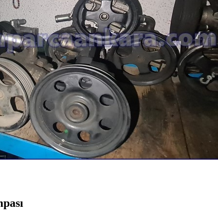
mpası