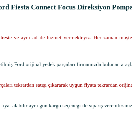
ord Fiesta Connect Focus Direksiyon Pompa
adreste ve aynı ad ile hizmet vermekteyiz. Her zaman müşte
etilmiş Ford orijinal yedek parçaları firmamızda bulunan araçl
rçaları tekrardan satışı çıkararak uygun fiyata tekrardan oriji
iyat alabilir aynı gün kargo seçeneği ile sipariş verebilirsiniz