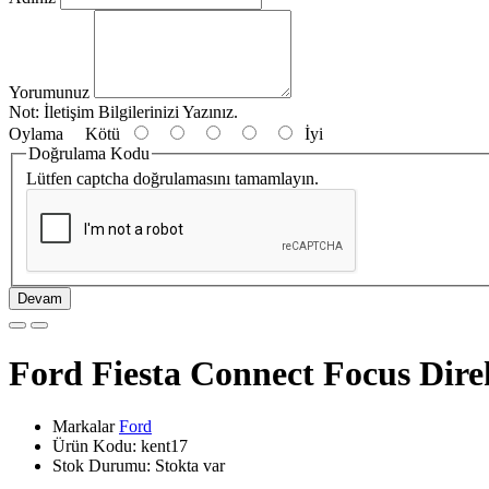
Yorumunuz
Not:
İletişim Bilgilerinizi Yazınız.
Oylama
Kötü
İyi
Doğrulama Kodu
Lütfen captcha doğrulamasını tamamlayın.
Devam
Ford Fiesta Connect Focus Dir
Markalar
Ford
Ürün Kodu: kent17
Stok Durumu: Stokta var