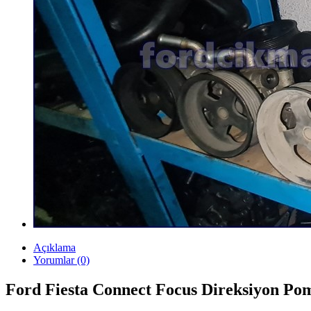
Açıklama
Yorumlar (0)
Ford Fiesta Connect Focus Direksiyon Po