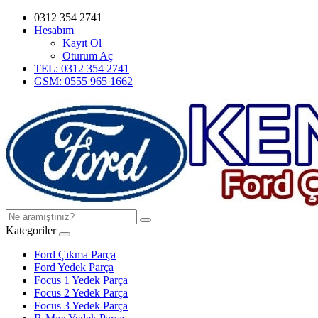
0312 354 2741
Hesabım
Kayıt Ol
Oturum Aç
TEL: 0312 354 2741
GSM: 0555 965 1662
Kategoriler
Ford Çıkma Parça
Ford Yedek Parça
Focus 1 Yedek Parça
Focus 2 Yedek Parça
Focus 3 Yedek Parça