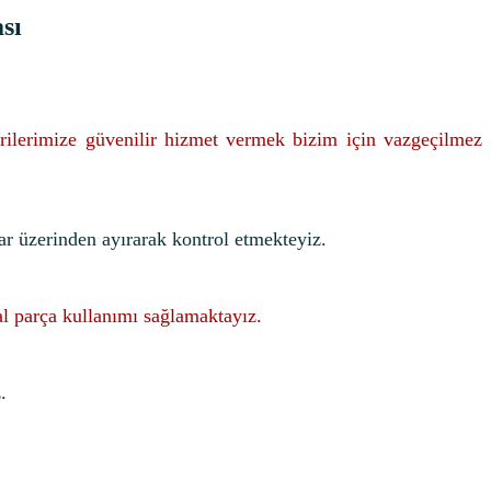
sı
rilerimize güvenilir hizmet vermek bizim için vazgeçilmez
ar üzerinden ayırarak kontrol etmekteyiz.
nal parça kullanımı sağlamaktayız.
.