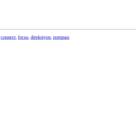
,
connect
,
focus
,
direksiyon
,
pompası