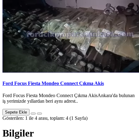
Ford Focus Fiesta Mondeo Connect Çıkma Akis
Ford Focus Fiesta Mondeo Connect Çıkma AkisAnkara'da bulunan
iş yerimizde yıllardan beri aynı adrest..
Sepete Ekle
Gösterilen: 1 ile 4 arası, toplam: 4 (1 Sayfa)
Bilgiler