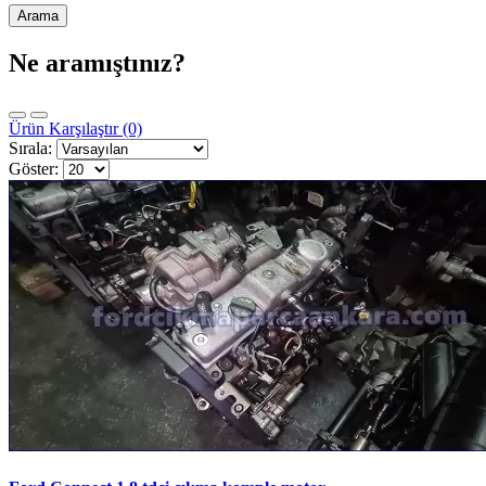
Ne aramıştınız?
Ürün Karşılaştır (0)
Sırala:
Göster: