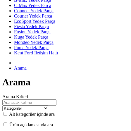
B-Max Yedek Parça
C-Max Yedek Parça
Connect Yedek Parça
Courier Yedek Parça
EcoSport Yedek Parça
Fiesta Yedek Parça
Fusion Yedek Parça
Kuga Yedek Parça
Mondeo Yedek Parça
Puma Yedek Parça
Kent Ford İletişim Hattı
Arama
Arama
Arama Kriteri
Alt kategoriler içinde ara
Ürün açıklamasında ara.