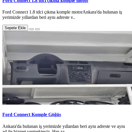
Ford Connect 1.8 tdci çıkma komple motor
Ford Connect 1.8 tdci çıkma komple motorAnkara'da bulunan iş
yerimizde yıllardan beri aynı adreste v..
Sepete Ekle
Ford Connect Komple Göğüs
Ankara'da bulunan iş yerimizde yıllardan beri aynı adreste ve aynı
ad ile hizmet vermekteyiz. Her za..