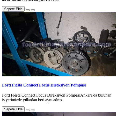
Sepete Ekle
Ford Fiesta Connect Focus Direksiyon Pompası
Ford Fiesta Connect Focus Direksiyon PompasıAnkara'da bulunan
iş yerimizde yıllardan beri aynı adres..
Sepete Ekle