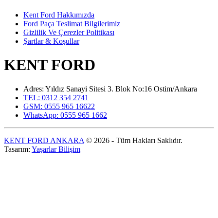
Kent Ford Hakkımızda
Ford Paça Teslimat Bilgilerimiz
Gizlilik Ve Çerezler Politikası
Şartlar & Koşullar
KENT FORD
Adres: Yıldız Sanayi Sitesi 3. Blok No:16 Ostim/Ankara
TEL: 0312 354 2741
GSM: 0555 965 16622
WhatsApp: 0555 965 1662
KENT FORD ANKARA
© 2026 - Tüm Hakları Saklıdır.
Tasarım:
Yaşarlar Bilişim