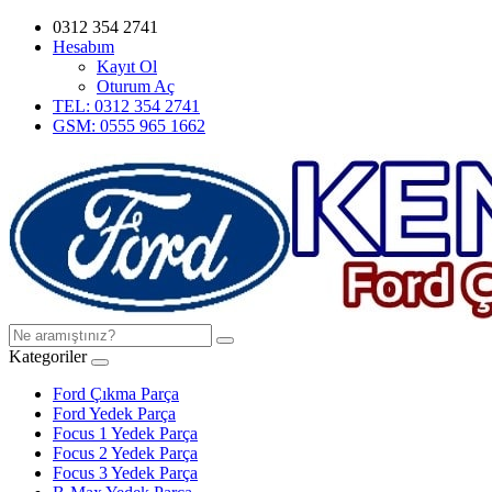
0312 354 2741
Hesabım
Kayıt Ol
Oturum Aç
TEL: 0312 354 2741
GSM: 0555 965 1662
Kategoriler
Ford Çıkma Parça
Ford Yedek Parça
Focus 1 Yedek Parça
Focus 2 Yedek Parça
Focus 3 Yedek Parça