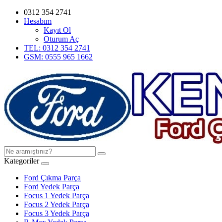
0312 354 2741
Hesabım
Kayıt Ol
Oturum Aç
TEL: 0312 354 2741
GSM: 0555 965 1662
Kategoriler
Ford Çıkma Parça
Ford Yedek Parça
Focus 1 Yedek Parça
Focus 2 Yedek Parça
Focus 3 Yedek Parça