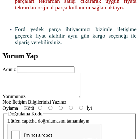
parçaları tekrardan satışı çıkararak uygun fiyata
tekrardan orijinal parça kullanımı sağlamaktayız.
Ford yedek parça ihtiyacınızı bizimle iletişime
geçerek fiyat alabilir aynı gün kargo seçeneği ile
sipariş verebilirsiniz.
Yorum Yap
Adınız
Yorumunuz
Not:
İletişim Bilgilerinizi Yazınız.
Oylama
Kötü
İyi
Doğrulama Kodu
Lütfen captcha doğrulamasını tamamlayın.