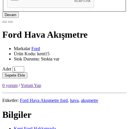
Devam
Ford Hava Akışmetre
Markalar
Ford
Ürün Kodu: kent15
Stok Durumu: Stokta var
Adet
Sepete Ekle
0 yorum
/
Yorum Yap
Etiketler:
Ford Hava Akışmetre ford
,
hava
,
akışmetre
Bilgiler
Kent Ford Hakkımızda