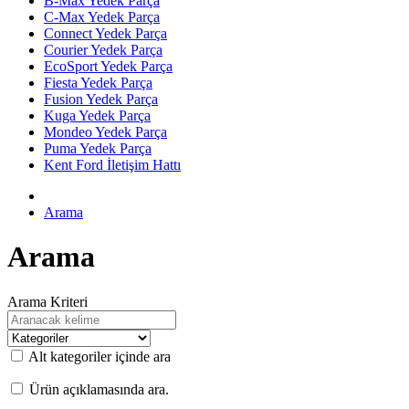
B-Max Yedek Parça
C-Max Yedek Parça
Connect Yedek Parça
Courier Yedek Parça
EcoSport Yedek Parça
Fiesta Yedek Parça
Fusion Yedek Parça
Kuga Yedek Parça
Mondeo Yedek Parça
Puma Yedek Parça
Kent Ford İletişim Hattı
Arama
Arama
Arama Kriteri
Alt kategoriler içinde ara
Ürün açıklamasında ara.