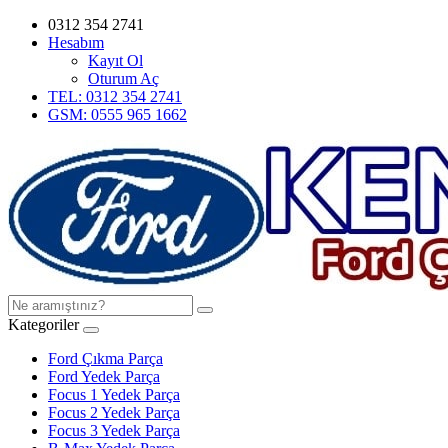
0312 354 2741
Hesabım
Kayıt Ol
Oturum Aç
TEL: 0312 354 2741
GSM: 0555 965 1662
Kategoriler
Ford Çıkma Parça
Ford Yedek Parça
Focus 1 Yedek Parça
Focus 2 Yedek Parça
Focus 3 Yedek Parça