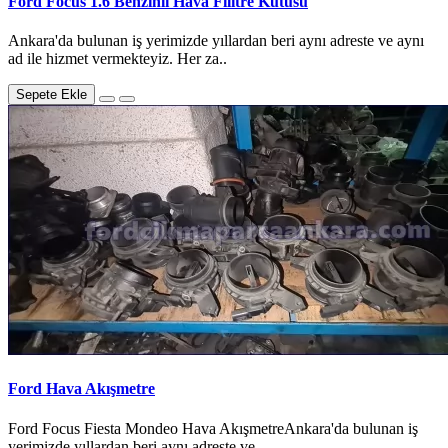
Ford Focus 1.6 Benzinli Hava Filitre Kutusu
Ankara'da bulunan iş yerimizde yıllardan beri aynı adreste ve aynı
ad ile hizmet vermekteyiz. Her za..
Sepete Ekle
Ford Hava Akışmetre
Ford Focus Fiesta Mondeo Hava AkışmetreAnkara'da bulunan iş
yerimizde yıllardan beri aynı adreste ve..