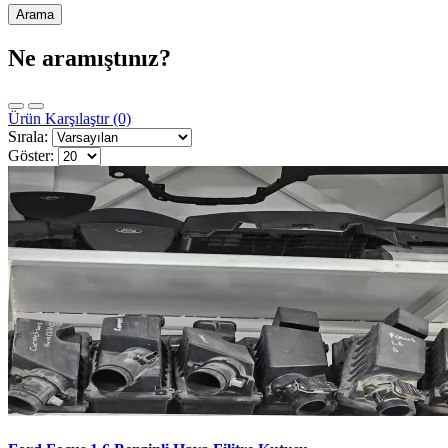
Ne aramıştınız?
Ürün Karşılaştır (0)
Sırala:
Göster: