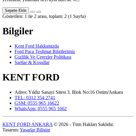
Sepete Ekle
Gösterilen: 1 ile 2 arası, toplam: 2 (1 Sayfa)
Bilgiler
Kent Ford Hakkımızda
Ford Paça Teslimat Bilgilerimiz
Gizlilik Ve Çerezler Politikası
Şartlar & Koşullar
KENT FORD
Adres: Yıldız Sanayi Sitesi 3. Blok No:16 Ostim/Ankara
TEL: 0312 354 2741
GSM: 0555 965 16622
WhatsApp: 0555 965 1662
KENT FORD ANKARA
© 2026 - Tüm Hakları Saklıdır.
Tasarım:
Yaşarlar Bilişim