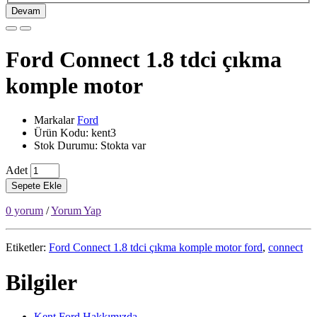
Devam
Ford Connect 1.8 tdci çıkma
komple motor
Markalar
Ford
Ürün Kodu: kent3
Stok Durumu: Stokta var
Adet
Sepete Ekle
0 yorum
/
Yorum Yap
Etiketler:
Ford Connect 1.8 tdci çıkma komple motor ford
,
connect
Bilgiler
Kent Ford Hakkımızda