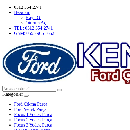
0312 354 2741
Hesabım
Kayıt Ol
Oturum Aç
TEL: 0312 354 2741
GSM: 0555 965 1662
Kategoriler
Ford Çıkma Parça
Ford Yedek Parça
Focus 1 Yedek Parça
Focus 2 Yedek Parça
Focus 3 Yedek Parça