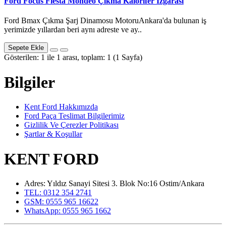
Ford Focus Fiesta Mondeo Çıkma Kalorifer Izgarası
Ford Bmax Çıkma Şarj Dinamosu MotoruAnkara'da bulunan iş
yerimizde yıllardan beri aynı adreste ve ay..
Sepete Ekle
Gösterilen: 1 ile 1 arası, toplam: 1 (1 Sayfa)
Bilgiler
Kent Ford Hakkımızda
Ford Paça Teslimat Bilgilerimiz
Gizlilik Ve Çerezler Politikası
Şartlar & Koşullar
KENT FORD
Adres: Yıldız Sanayi Sitesi 3. Blok No:16 Ostim/Ankara
TEL: 0312 354 2741
GSM: 0555 965 16622
WhatsApp: 0555 965 1662