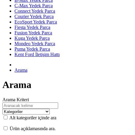
B-Max Yedek Parça
C-Max Yedek Parça
Connect Yedek Parça
Courier Yedek Parça
EcoSport Yedek Parça
Fiesta Yedek Parça
Fusion Yedek Parça
Kuga Yedek Parça
Mondeo Yedek Parça
Puma Yedek Parça
Kent Ford İletişim Hattı
Arama
Arama
Arama Kriteri
Alt kategoriler içinde ara
Ürün açıklamasında ara.