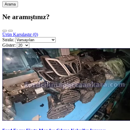
Ne aramıştınız?
Ürün Karşılaştır (0)
Sırala:
Göster: