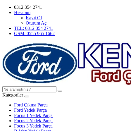
0312 354 2741
Hesabım
Kayıt Ol
Oturum Aç
TEL: 0312 354 2741
GSM: 0555 965 1662
Kategoriler
Ford Çıkma Parça
Ford Yedek Parça
Focus 1 Yedek Parça
Focus 2 Yedek Parça
Focus 3 Yedek Parça