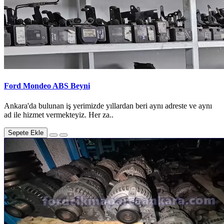
Ford Mondeo ABS Beyni
Ankara'da bulunan iş yerimizde yıllardan beri aynı adreste ve aynı
ad ile hizmet vermekteyiz. Her za..
Sepete Ekle