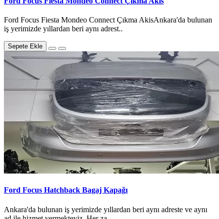
Ford Focus Fiesta Mondeo Connect Çıkma Akis
Ford Focus Fiesta Mondeo Connect Çıkma AkisAnkara'da bulunan
iş yerimizde yıllardan beri aynı adrest..
Sepete Ekle
Ford Focus Hatchback Bagaj Kapağı
Ankara'da bulunan iş yerimizde yıllardan beri aynı adreste ve aynı
ad ile hizmet vermekteyiz. Her za..