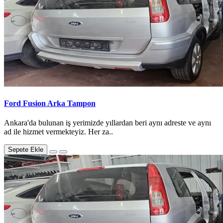
Ford Fusion Arka Tampon
Ankara'da bulunan iş yerimizde yıllardan beri aynı adreste ve aynı
ad ile hizmet vermekteyiz. Her za..
Sepete Ekle