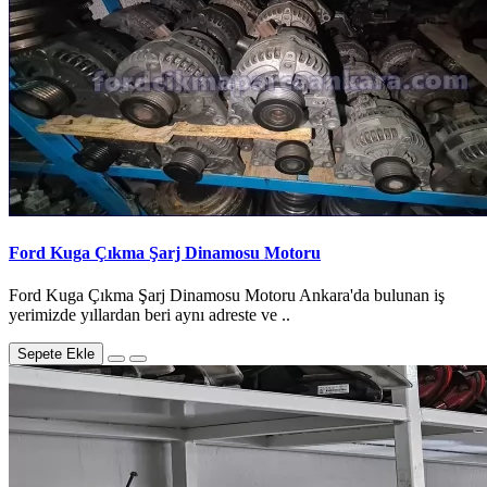
Ford Kuga Çıkma Şarj Dinamosu Motoru
Ford Kuga Çıkma Şarj Dinamosu Motoru Ankara'da bulunan iş
yerimizde yıllardan beri aynı adreste ve ..
Sepete Ekle