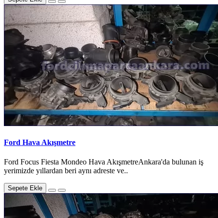
Ford Hava Akışmetre
Ford Focus Fiesta Mondeo Hava AkışmetreAnkara'da bulunan iş
yerimizde yıllardan beri aynı adreste ve..
Sepete Ekle