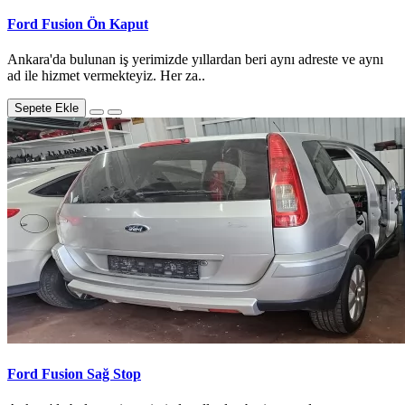
Ford Fusion Ön Kaput
Ankara'da bulunan iş yerimizde yıllardan beri aynı adreste ve aynı
ad ile hizmet vermekteyiz. Her za..
Sepete Ekle
Ford Fusion Sağ Stop