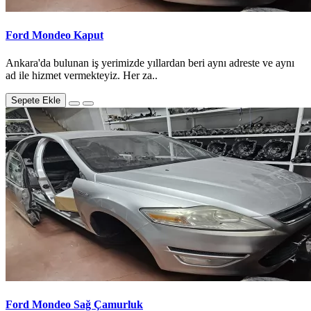
Ford Mondeo Kaput
Ankara'da bulunan iş yerimizde yıllardan beri aynı adreste ve aynı
ad ile hizmet vermekteyiz. Her za..
Sepete Ekle
Ford Mondeo Sağ Çamurluk