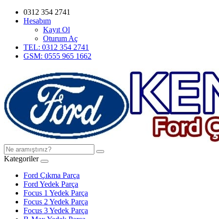
0312 354 2741
Hesabım
Kayıt Ol
Oturum Aç
TEL: 0312 354 2741
GSM: 0555 965 1662
Kategoriler
Ford Çıkma Parça
Ford Yedek Parça
Focus 1 Yedek Parça
Focus 2 Yedek Parça
Focus 3 Yedek Parça