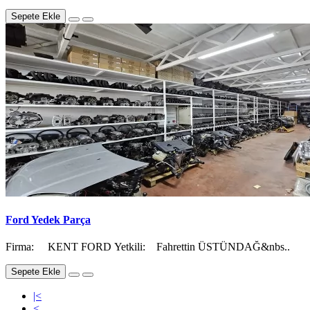
Sepete Ekle
Ford Yedek Parça
Firma: KENT FORD Yetkili: Fahrettin ÜSTÜNDAĞ&nbs..
Sepete Ekle
|<
<