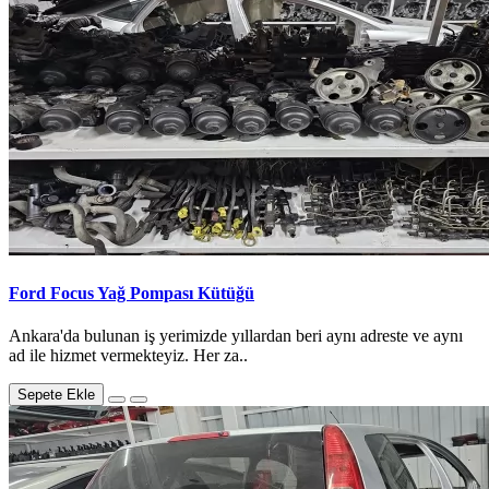
Ford Focus Yağ Pompası Kütüğü
Ankara'da bulunan iş yerimizde yıllardan beri aynı adreste ve aynı
ad ile hizmet vermekteyiz. Her za..
Sepete Ekle