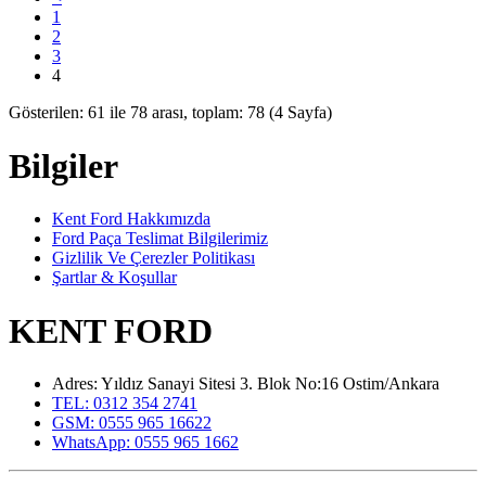
1
2
3
4
Gösterilen: 61 ile 78 arası, toplam: 78 (4 Sayfa)
Bilgiler
Kent Ford Hakkımızda
Ford Paça Teslimat Bilgilerimiz
Gizlilik Ve Çerezler Politikası
Şartlar & Koşullar
KENT FORD
Adres: Yıldız Sanayi Sitesi 3. Blok No:16 Ostim/Ankara
TEL: 0312 354 2741
GSM: 0555 965 16622
WhatsApp: 0555 965 1662