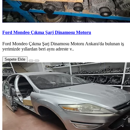
Ford Mondeo Çıkma Şarj Dinamosu Motoru
Ford Mondeo Çıkma Şarj Dinamosu Motoru Ankara'da bulunan iş
yerimizde yıllardan beri aynı adreste v..
Sepete Ekle