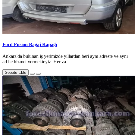
Ford Fusion Bagaj Kapağı
Ankara'da bulunan iş yerimizde yıllardan beri aynı adreste ve aynı
ad ile hizmet vermekteyiz. Her za..
Sepete Ekle