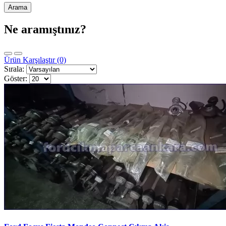
Ne aramıştınız?
Ürün Karşılaştır (0)
Sırala:
Göster: