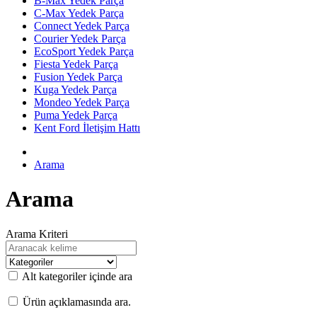
B-Max Yedek Parça
C-Max Yedek Parça
Connect Yedek Parça
Courier Yedek Parça
EcoSport Yedek Parça
Fiesta Yedek Parça
Fusion Yedek Parça
Kuga Yedek Parça
Mondeo Yedek Parça
Puma Yedek Parça
Kent Ford İletişim Hattı
Arama
Arama
Arama Kriteri
Alt kategoriler içinde ara
Ürün açıklamasında ara.