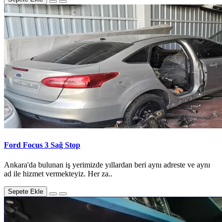
Ford Focus 3 Sağ Stop
Ankara'da bulunan iş yerimizde yıllardan beri aynı adreste ve aynı
ad ile hizmet vermekteyiz. Her za..
Sepete Ekle