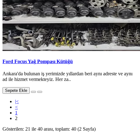
Ford Focus Yağ Pompası Kütüğü
Ankara'da bulunan iş yerimizde yıllardan beri aynı adreste ve aynı
ad ile hizmet vermekteyiz. Her za..
Sepete Ekle
|<
<
1
2
Gösterilen: 21 ile 40 arası, toplam: 40 (2 Sayfa)