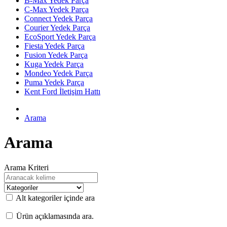
B-Max Yedek Parça
C-Max Yedek Parça
Connect Yedek Parça
Courier Yedek Parça
EcoSport Yedek Parça
Fiesta Yedek Parça
Fusion Yedek Parça
Kuga Yedek Parça
Mondeo Yedek Parça
Puma Yedek Parça
Kent Ford İletişim Hattı
Arama
Arama
Arama Kriteri
Alt kategoriler içinde ara
Ürün açıklamasında ara.