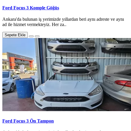
Ford Focus 3 Komple Göğüs
Ankara'da bulunan iş yerimizde yıllardan beri aynı adreste ve aynı
ad ile hizmet vermekteyiz. Her za..
Sepete Ekle
Ford Focus 3 Ön Tampon