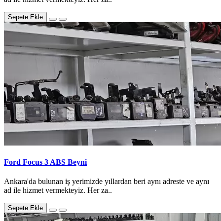
Sepete Ekle
Ford Focus 3 ABS Beyni
Ankara'da bulunan iş yerimizde yıllardan beri aynı adreste ve aynı
ad ile hizmet vermekteyiz. Her za..
Sepete Ekle