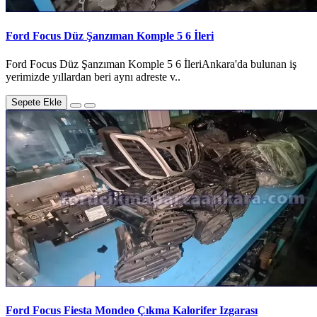
Ford Focus Düz Şanzıman Komple 5 6 İleri
Ford Focus Düz Şanzıman Komple 5 6 İleriAnkara'da bulunan iş
yerimizde yıllardan beri aynı adreste v..
Sepete Ekle
Ford Focus Fiesta Mondeo Çıkma Kalorifer Izgarası