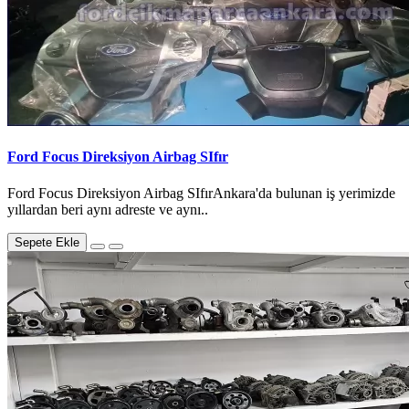
Ford Focus Direksiyon Airbag SIfır
Ford Focus Direksiyon Airbag SIfırAnkara'da bulunan iş yerimizde
yıllardan beri aynı adreste ve aynı..
Sepete Ekle