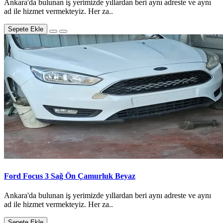
Ankara'da bulunan iş yerimizde yıllardan beri aynı adreste ve aynı
ad ile hizmet vermekteyiz. Her za..
Sepete Ekle
Ford Focus 3 Sağ Ön Çamurluk Beyaz
Ankara'da bulunan iş yerimizde yıllardan beri aynı adreste ve aynı
ad ile hizmet vermekteyiz. Her za..
Sepete Ekle