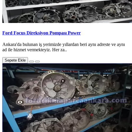
Ford Focus Direksiyon Pompası Power
Ankara'da bulunan iş yerimizde yıllardan beri aynı adreste ve aynı
ad ile hizmet vermekteyiz. Her za..
Sepete Ekle