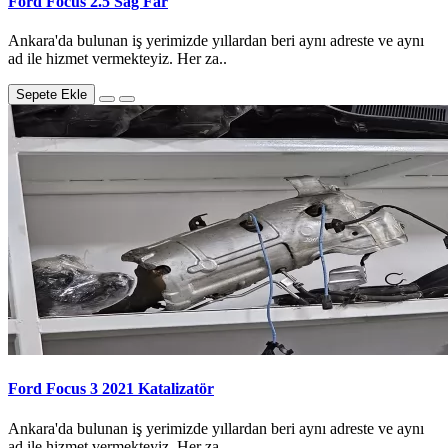
Ford Focus 2.5 Sağ Far
Ankara'da bulunan iş yerimizde yıllardan beri aynı adreste ve aynı
ad ile hizmet vermekteyiz. Her za..
Sepete Ekle
Ford Focus 3 2021 Katalizatör
Ankara'da bulunan iş yerimizde yıllardan beri aynı adreste ve aynı
ad ile hizmet vermekteyiz. Her za..