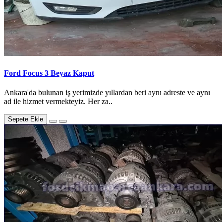
Ford Focus 3 Beyaz Kaput
Ankara'da bulunan iş yerimizde yıllardan beri aynı adreste ve aynı
ad ile hizmet vermekteyiz. Her za..
Sepete Ekle