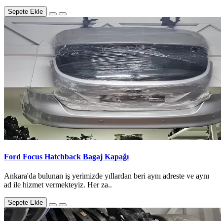
Sepete Ekle
Ford Focus Hatchback Bagaj Kapağı
Ankara'da bulunan iş yerimizde yıllardan beri aynı adreste ve aynı
ad ile hizmet vermekteyiz. Her za..
Sepete Ekle