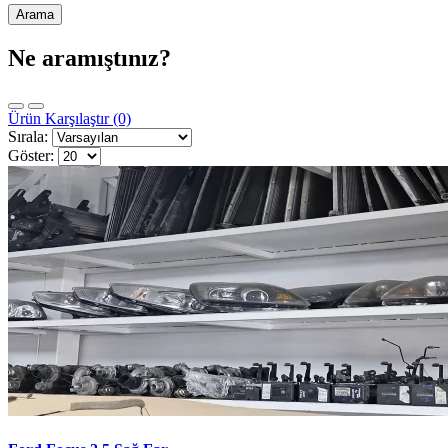
Ne aramıştınız?
Ürün Karşılaştır (0)
Sırala:
Göster: