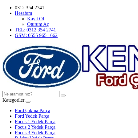
0312 354 2741
Hesabım
Kayıt Ol
Oturum Aç
TEL: 0312 354 2741
GSM: 0555 965 1662
Kategoriler
Ford Çıkma Parça
Ford Yedek Parça
Focus 1 Yedek Parça
Focus 2 Yedek Parça
Focus 3 Yedek Parça