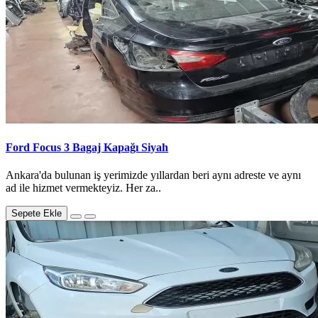
Ford Focus 3 Bagaj Kapağı Siyah
Ankara'da bulunan iş yerimizde yıllardan beri aynı adreste ve aynı
ad ile hizmet vermekteyiz. Her za..
Sepete Ekle