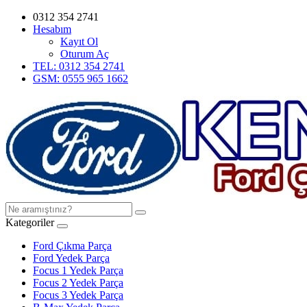
0312 354 2741
Hesabım
Kayıt Ol
Oturum Aç
TEL: 0312 354 2741
GSM: 0555 965 1662
Kategoriler
Ford Çıkma Parça
Ford Yedek Parça
Focus 1 Yedek Parça
Focus 2 Yedek Parça
Focus 3 Yedek Parça