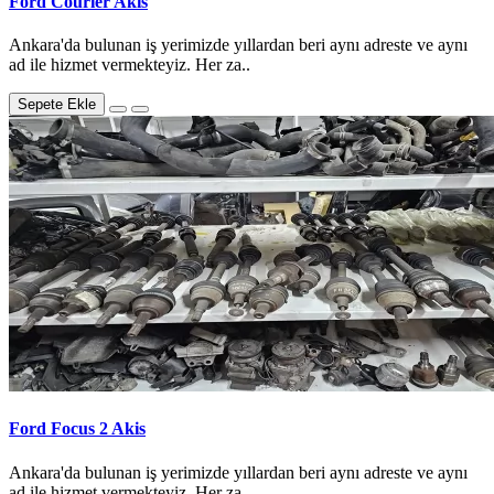
Ford Courier Akis
Ankara'da bulunan iş yerimizde yıllardan beri aynı adreste ve aynı
ad ile hizmet vermekteyiz. Her za..
Sepete Ekle
Ford Focus 2 Akis
Ankara'da bulunan iş yerimizde yıllardan beri aynı adreste ve aynı
ad ile hizmet vermekteyiz. Her za..