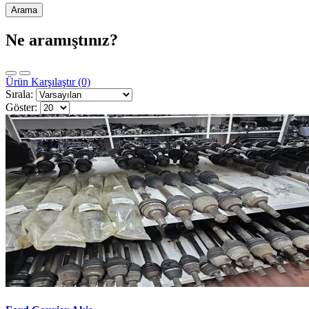
Ne aramıştınız?
Ürün Karşılaştır (0)
Sırala:
Göster: