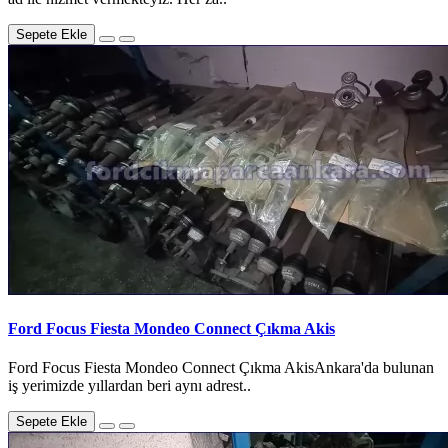
Sepete Ekle
Ford Focus Fiesta Mondeo Connect Çıkma Akis
Ford Focus Fiesta Mondeo Connect Çıkma AkisAnkara'da bulunan
iş yerimizde yıllardan beri aynı adrest..
Sepete Ekle