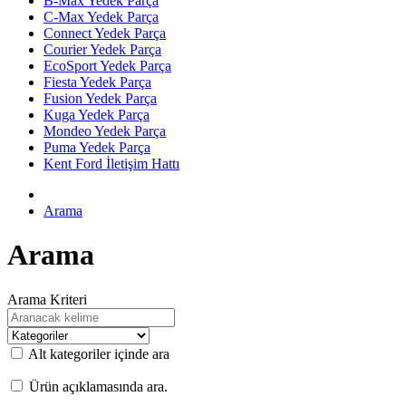
B-Max Yedek Parça
C-Max Yedek Parça
Connect Yedek Parça
Courier Yedek Parça
EcoSport Yedek Parça
Fiesta Yedek Parça
Fusion Yedek Parça
Kuga Yedek Parça
Mondeo Yedek Parça
Puma Yedek Parça
Kent Ford İletişim Hattı
Arama
Arama
Arama Kriteri
Alt kategoriler içinde ara
Ürün açıklamasında ara.