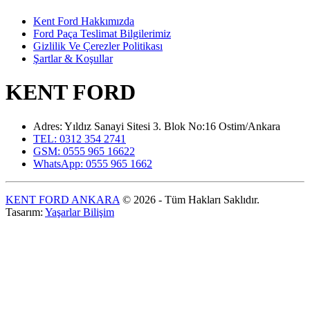
Kent Ford Hakkımızda
Ford Paça Teslimat Bilgilerimiz
Gizlilik Ve Çerezler Politikası
Şartlar & Koşullar
KENT FORD
Adres: Yıldız Sanayi Sitesi 3. Blok No:16 Ostim/Ankara
TEL: 0312 354 2741
GSM: 0555 965 16622
WhatsApp: 0555 965 1662
KENT FORD ANKARA
© 2026 - Tüm Hakları Saklıdır.
Tasarım:
Yaşarlar Bilişim