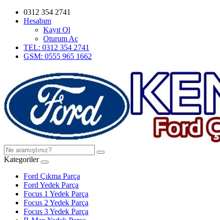
0312 354 2741
Hesabım
Kayıt Ol
Oturum Aç
TEL: 0312 354 2741
GSM: 0555 965 1662
Kategoriler
Ford Çıkma Parça
Ford Yedek Parça
Focus 1 Yedek Parça
Focus 2 Yedek Parça
Focus 3 Yedek Parça