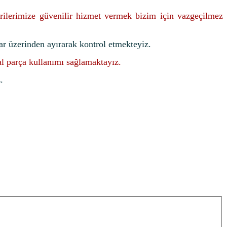
rilerimize güvenilir hizmet vermek bizim için vazgeçilmez
ar üzerinden ayırarak kontrol etmekteyiz.
nal parça kullanımı sağlamaktayız.
.