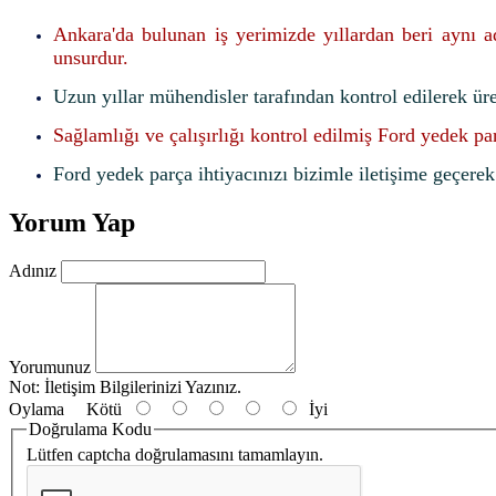
Ankara'da bulunan iş yerimizde yıllardan beri aynı 
unsurdur.
Uzun yıllar mühendisler tarafından kontrol edilerek ür
Sağlamlığı ve çalışırlığı kontrol edilmiş Ford yedek pa
Ford yedek parça ihtiyacınızı bizimle iletişime geçerek f
Yorum Yap
Adınız
Yorumunuz
Not:
İletişim Bilgilerinizi Yazınız.
Oylama
Kötü
İyi
Doğrulama Kodu
Lütfen captcha doğrulamasını tamamlayın.