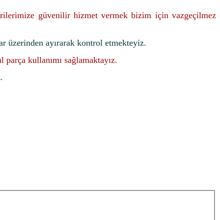
rilerimize güvenilir hizmet vermek bizim için vazgeçilmez
ar üzerinden ayırarak kontrol etmekteyiz.
nal parça kullanımı sağlamaktayız.
.