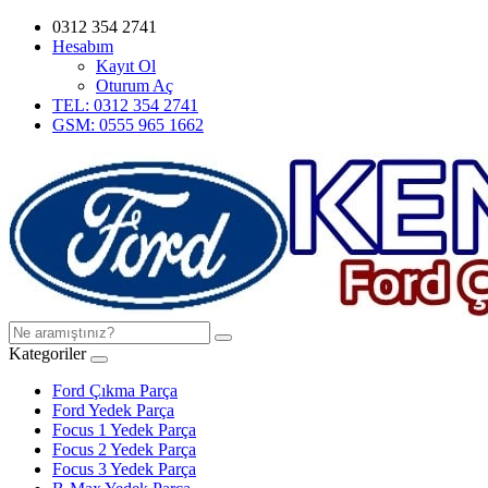
0312 354 2741
Hesabım
Kayıt Ol
Oturum Aç
TEL: 0312 354 2741
GSM: 0555 965 1662
Kategoriler
Ford Çıkma Parça
Ford Yedek Parça
Focus 1 Yedek Parça
Focus 2 Yedek Parça
Focus 3 Yedek Parça