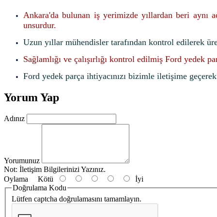
Ankara'da bulunan iş yerimizde yıllardan beri aynı 
unsurdur.
Uzun yıllar mühendisler tarafından kontrol edilerek ür
Sağlamlığı ve çalışırlığı kontrol edilmiş Ford yedek pa
Ford yedek parça ihtiyacınızı bizimle iletişime geçerek f
Yorum Yap
Adınız
Yorumunuz
Not:
İletişim Bilgilerinizi Yazınız.
Oylama
Kötü
İyi
Doğrulama Kodu
Lütfen captcha doğrulamasını tamamlayın.