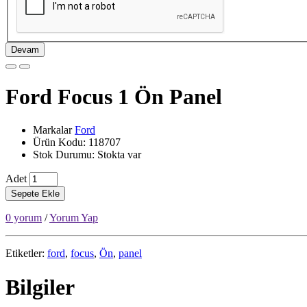
Devam
Ford Focus 1 Ön Panel
Markalar
Ford
Ürün Kodu: 118707
Stok Durumu: Stokta var
Adet
Sepete Ekle
0 yorum
/
Yorum Yap
Etiketler:
ford
,
focus
,
Ön
,
panel
Bilgiler