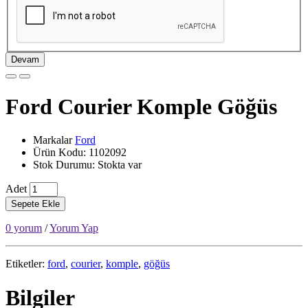
Devam
Ford Courier Komple Göğüs
Markalar
Ford
Ürün Kodu: 1102092
Stok Durumu: Stokta var
Adet
Sepete Ekle
0 yorum
/
Yorum Yap
Etiketler:
ford
,
courier
,
komple
,
göğüs
Bilgiler