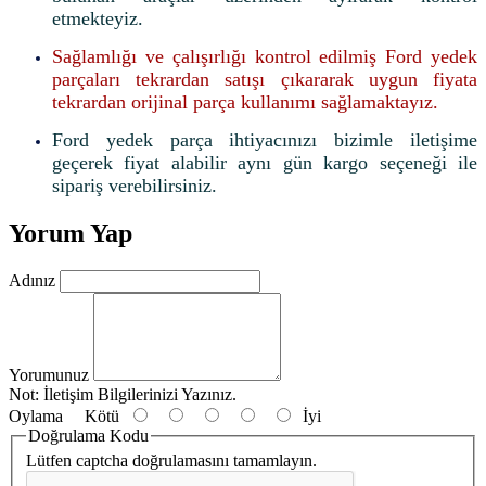
etmekteyiz.
Sağlamlığı ve çalışırlığı kontrol edilmiş Ford yedek
parçaları tekrardan satışı çıkararak uygun fiyata
tekrardan orijinal parça kullanımı sağlamaktayız.
Ford yedek parça ihtiyacınızı bizimle iletişime
geçerek fiyat alabilir aynı gün kargo seçeneği ile
sipariş verebilirsiniz.
Yorum Yap
Adınız
Yorumunuz
Not:
İletişim Bilgilerinizi Yazınız.
Oylama
Kötü
İyi
Doğrulama Kodu
Lütfen captcha doğrulamasını tamamlayın.