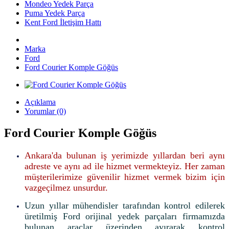
Mondeo Yedek Parça
Puma Yedek Parça
Kent Ford İletişim Hattı
Marka
Ford
Ford Courier Komple Göğüs
Açıklama
Yorumlar (0)
Ford Courier Komple Göğüs
Ankara'da bulunan iş yerimizde yıllardan beri aynı
adreste ve aynı ad ile hizmet vermekteyiz. Her zaman
müşterilerimize güvenilir hizmet vermek bizim için
vazgeçilmez unsurdur.
Uzun yıllar mühendisler tarafından kontrol edilerek
üretilmiş Ford orijinal yedek parçaları firmamızda
bulunan araçlar üzerinden ayırarak kontrol