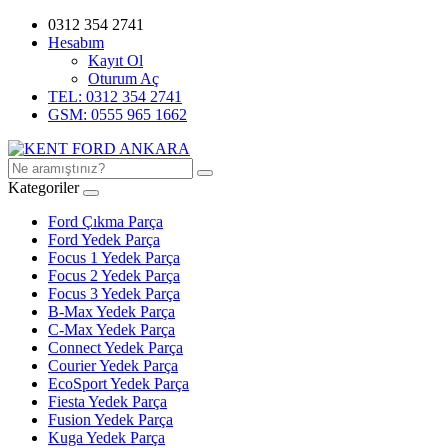
0312 354 2741
Hesabım
Kayıt Ol
Oturum Aç
TEL: 0312 354 2741
GSM: 0555 965 1662
Kategoriler
Ford Çıkma Parça
Ford Yedek Parça
Focus 1 Yedek Parça
Focus 2 Yedek Parça
Focus 3 Yedek Parça
B-Max Yedek Parça
C-Max Yedek Parça
Connect Yedek Parça
Courier Yedek Parça
EcoSport Yedek Parça
Fiesta Yedek Parça
Fusion Yedek Parça
Kuga Yedek Parça