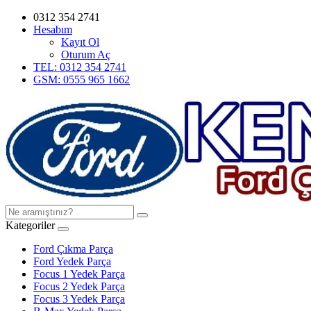
0312 354 2741
Hesabım
Kayıt Ol
Oturum Aç
TEL: 0312 354 2741
GSM: 0555 965 1662
Kategoriler
Ford Çıkma Parça
Ford Yedek Parça
Focus 1 Yedek Parça
Focus 2 Yedek Parça
Focus 3 Yedek Parça