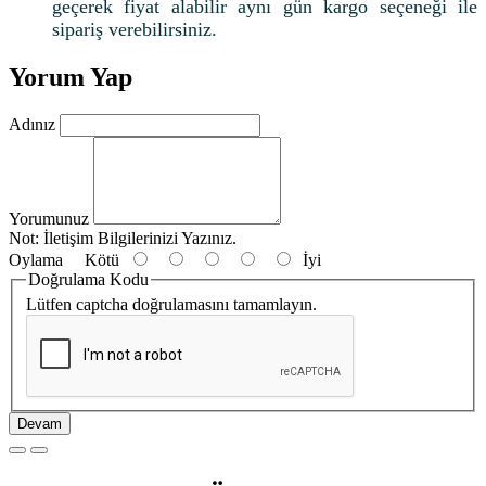
geçerek fiyat alabilir aynı gün kargo seçeneği ile
sipariş verebilirsiniz.
Yorum Yap
Adınız
Yorumunuz
Not:
İletişim Bilgilerinizi Yazınız.
Oylama
Kötü
İyi
Doğrulama Kodu
Lütfen captcha doğrulamasını tamamlayın.
Devam