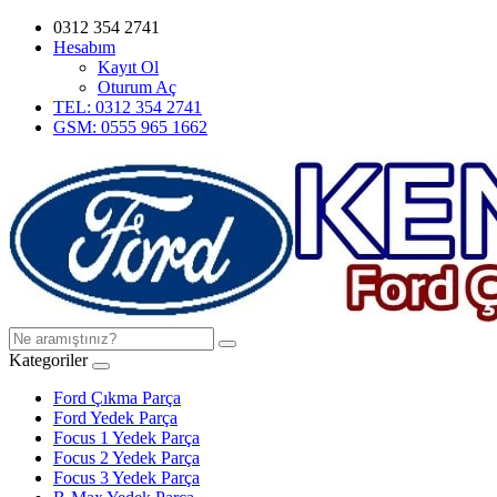
0312 354 2741
Hesabım
Kayıt Ol
Oturum Aç
TEL: 0312 354 2741
GSM: 0555 965 1662
Kategoriler
Ford Çıkma Parça
Ford Yedek Parça
Focus 1 Yedek Parça
Focus 2 Yedek Parça
Focus 3 Yedek Parça