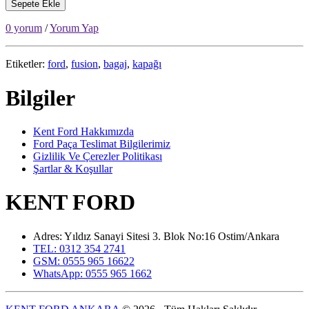
Sepete Ekle
0 yorum
/
Yorum Yap
Etiketler:
ford
,
fusion
,
bagaj
,
kapağı
Bilgiler
Kent Ford Hakkımızda
Ford Paça Teslimat Bilgilerimiz
Gizlilik Ve Çerezler Politikası
Şartlar & Koşullar
KENT FORD
Adres: Yıldız Sanayi Sitesi 3. Blok No:16 Ostim/Ankara
TEL: 0312 354 2741
GSM: 0555 965 16622
WhatsApp: 0555 965 1662