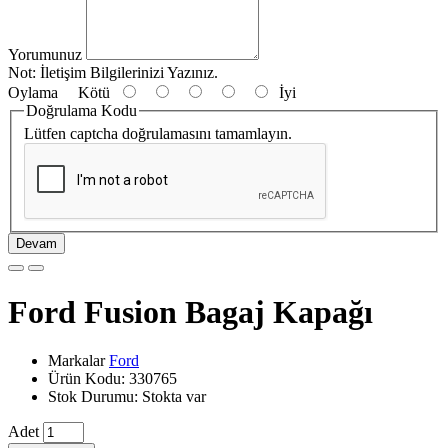
Yorumunuz
Not:
İletişim Bilgilerinizi Yazınız.
Oylama
Kötü
İyi
Doğrulama Kodu
Lütfen captcha doğrulamasını tamamlayın.
Devam
Ford Fusion Bagaj Kapağı
Markalar
Ford
Ürün Kodu: 330765
Stok Durumu: Stokta var
Adet