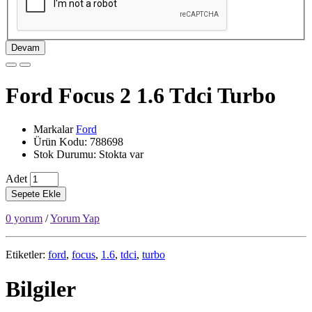
Devam
Ford Focus 2 1.6 Tdci Turbo
Markalar
Ford
Ürün Kodu: 788698
Stok Durumu: Stokta var
Adet
Sepete Ekle
0 yorum
/
Yorum Yap
Etiketler:
ford
,
focus
,
1.6
,
tdci
,
turbo
Bilgiler