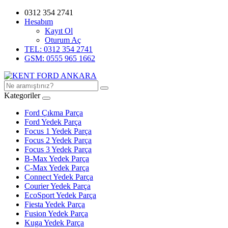
0312 354 2741
Hesabım
Kayıt Ol
Oturum Aç
TEL: 0312 354 2741
GSM: 0555 965 1662
Kategoriler
Ford Çıkma Parça
Ford Yedek Parça
Focus 1 Yedek Parça
Focus 2 Yedek Parça
Focus 3 Yedek Parça
B-Max Yedek Parça
C-Max Yedek Parça
Connect Yedek Parça
Courier Yedek Parça
EcoSport Yedek Parça
Fiesta Yedek Parça
Fusion Yedek Parça
Kuga Yedek Parça