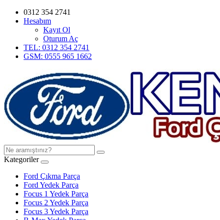
0312 354 2741
Hesabım
Kayıt Ol
Oturum Aç
TEL: 0312 354 2741
GSM: 0555 965 1662
Kategoriler
Ford Çıkma Parça
Ford Yedek Parça
Focus 1 Yedek Parça
Focus 2 Yedek Parça
Focus 3 Yedek Parça