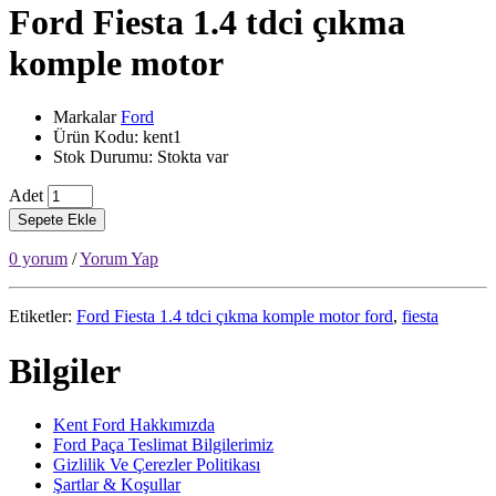
Ford Fiesta 1.4 tdci çıkma
komple motor
Markalar
Ford
Ürün Kodu: kent1
Stok Durumu: Stokta var
Adet
Sepete Ekle
0 yorum
/
Yorum Yap
Etiketler:
Ford Fiesta 1.4 tdci çıkma komple motor ford
,
fiesta
Bilgiler
Kent Ford Hakkımızda
Ford Paça Teslimat Bilgilerimiz
Gizlilik Ve Çerezler Politikası
Şartlar & Koşullar