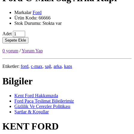
Markalar
Ford
Ürün Kodu: 66666
Stok Durumu: Stokta var
Adet
Sepete Ekle
0 yorum
/
Yorum Yap
Etiketler:
ford
,
c-max
,
sağ
,
arka
,
kapı
Bilgiler
Kent Ford Hakkımızda
Ford Paça Teslimat Bilgilerimiz
Gizlilik Ve Çerezler Politikası
Şartlar & Koşullar
KENT FORD