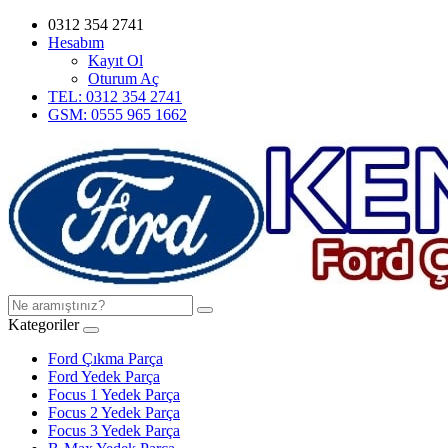
0312 354 2741
Hesabım
Kayıt Ol
Oturum Aç
TEL: 0312 354 2741
GSM: 0555 965 1662
Kategoriler
Ford Çıkma Parça
Ford Yedek Parça
Focus 1 Yedek Parça
Focus 2 Yedek Parça
Focus 3 Yedek Parça