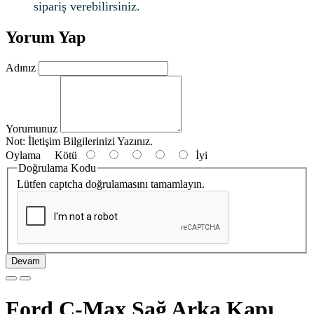
sipariş verebilirsiniz.
Yorum Yap
Adınız
Yorumunuz
Not:
İletişim Bilgilerinizi Yazınız.
Oylama
Kötü
İyi
Doğrulama Kodu
Lütfen captcha doğrulamasını tamamlayın.
Devam
Ford C-Max Sağ Arka Kapı