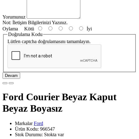
Yorumunuz
Not:
İletişim Bilgilerinizi Yazınız.
Oylama
Kötü
İyi
Doğrulama Kodu
Lütfen captcha doğrulamasını tamamlayın.
Devam
Ford Courier Beyaz Kaput
Beyaz Boyasız
Markalar
Ford
Ürün Kodu: 966547
Stok Durumu: Stokta var