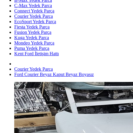
B-Max Yedek Parça
C-Max Yedek Parça
Connect Yedek Parça
Courier Yedek Parça
EcoSport Yedek Parça
Fiesta Yedek Parça
Fusion Yedek Parça
Kuga Yedek Parça
Mondeo Yedek Parça
Puma Yedek Parça
Kent Ford İletişim Hattı
Courier Yedek Parça
Ford Courier Beyaz Kaput Beyaz Boyasız