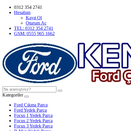
0312 354 2741
Hesabım
Kayıt Ol
Oturum Aç
TEL: 0312 354 2741
GSM: 0555 965 1662
Kategoriler
Ford Çıkma Parça
Ford Yedek Parça
Focus 1 Yedek Parça
Focus 2 Yedek Parça
Focus 3 Yedek Parça