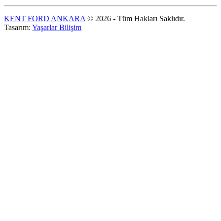
KENT FORD ANKARA
© 2026 - Tüm Hakları Saklıdır.
Tasarım:
Yaşarlar Bilişim