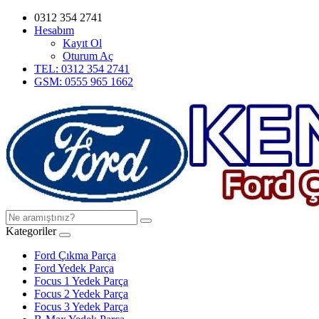
0312 354 2741
Hesabım
Kayıt Ol
Oturum Aç
TEL: 0312 354 2741
GSM: 0555 965 1662
Kategoriler
Ford Çıkma Parça
Ford Yedek Parça
Focus 1 Yedek Parça
Focus 2 Yedek Parça
Focus 3 Yedek Parça