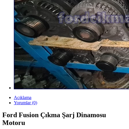
Açıklama
Yorumlar (0)
Ford Fusion Çıkma Şarj Dinamosu
Motoru