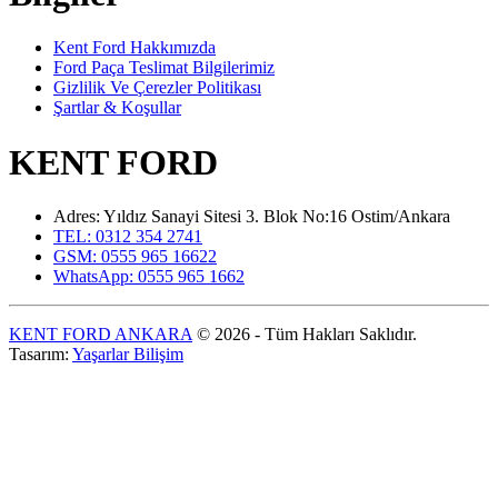
Kent Ford Hakkımızda
Ford Paça Teslimat Bilgilerimiz
Gizlilik Ve Çerezler Politikası
Şartlar & Koşullar
KENT FORD
Adres: Yıldız Sanayi Sitesi 3. Blok No:16 Ostim/Ankara
TEL: 0312 354 2741
GSM: 0555 965 16622
WhatsApp: 0555 965 1662
KENT FORD ANKARA
© 2026 - Tüm Hakları Saklıdır.
Tasarım:
Yaşarlar Bilişim