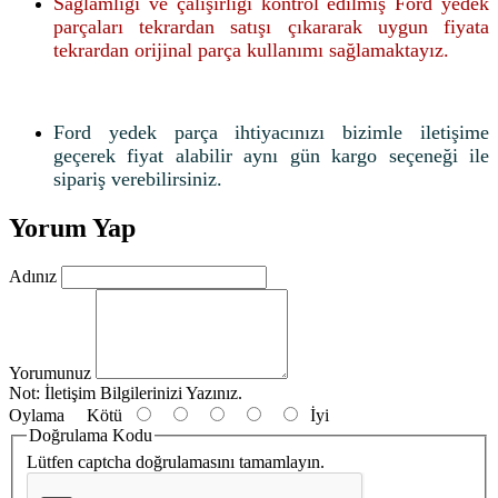
Sağlamlığı ve çalışırlığı kontrol edilmiş Ford yedek
parçaları tekrardan satışı çıkararak uygun fiyata
tekrardan orijinal parça kullanımı sağlamaktayız.
Ford yedek parça ihtiyacınızı bizimle iletişime
geçerek fiyat alabilir aynı gün kargo seçeneği ile
sipariş verebilirsiniz.
Yorum Yap
Adınız
Yorumunuz
Not:
İletişim Bilgilerinizi Yazınız.
Oylama
Kötü
İyi
Doğrulama Kodu
Lütfen captcha doğrulamasını tamamlayın.