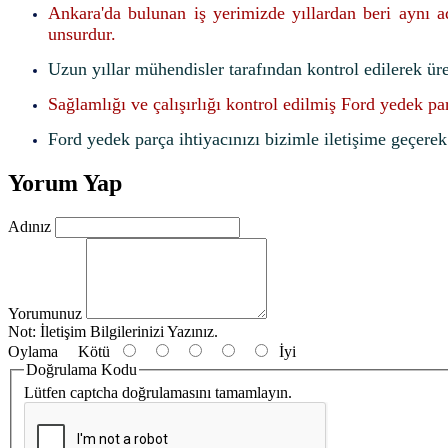
Ankara'da bulunan iş yerimizde yıllardan beri aynı 
unsurdur.
Uzun yıllar mühendisler tarafından kontrol edilerek ür
Sağlamlığı ve çalışırlığı kontrol edilmiş Ford yedek pa
Ford yedek parça ihtiyacınızı bizimle iletişime geçerek f
Yorum Yap
Adınız
Yorumunuz
Not:
İletişim Bilgilerinizi Yazınız.
Oylama
Kötü
İyi
Doğrulama Kodu
Lütfen captcha doğrulamasını tamamlayın.