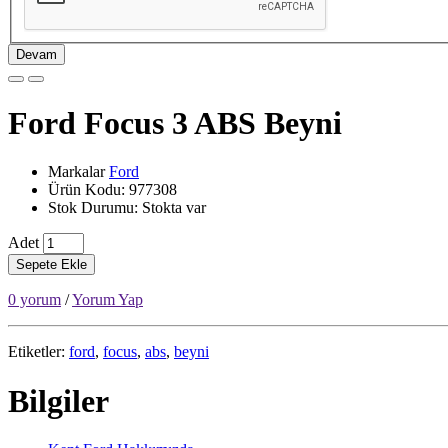
Devam
Ford Focus 3 ABS Beyni
Markalar
Ford
Ürün Kodu: 977308
Stok Durumu: Stokta var
Adet
Sepete Ekle
0 yorum
/
Yorum Yap
Etiketler:
ford
,
focus
,
abs
,
beyni
Bilgiler