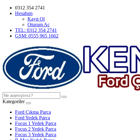
0312 354 2741
Hesabım
Kayıt Ol
Oturum Aç
TEL: 0312 354 2741
GSM: 0555 965 1662
Kategoriler
Ford Çıkma Parça
Ford Yedek Parça
Focus 1 Yedek Parça
Focus 2 Yedek Parça
Focus 3 Yedek Parça