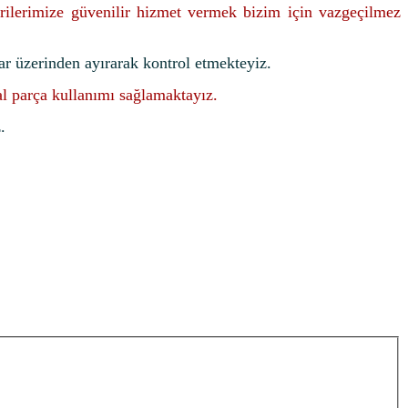
rilerimize güvenilir hizmet vermek bizim için vazgeçilmez
ar üzerinden ayırarak kontrol etmekteyiz.
nal parça kullanımı sağlamaktayız.
.