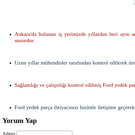
Ankara'da bulunan iş yerimizde yıllardan beri aynı 
unsurdur.
Uzun yıllar mühendisler tarafından kontrol edilerek ür
Sağlamlığı ve çalışırlığı kontrol edilmiş Ford yedek pa
Ford yedek parça ihtiyacınızı bizimle iletişime geçerek f
Yorum Yap
Adınız