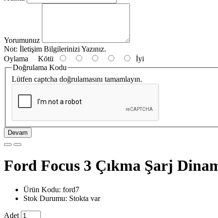
Yorumunuz
Not:
İletişim Bilgilerinizi Yazınız.
Oylama
Kötü
İyi
Doğrulama Kodu
Lütfen captcha doğrulamasını tamamlayın.
Devam
Ford Focus 3 Çıkma Şarj Dina
Ürün Kodu: ford7
Stok Durumu: Stokta var
Adet