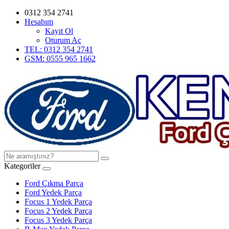
0312 354 2741
Hesabım
Kayıt Ol
Oturum Aç
TEL: 0312 354 2741
GSM: 0555 965 1662
Kategoriler
Ford Çıkma Parça
Ford Yedek Parça
Focus 1 Yedek Parça
Focus 2 Yedek Parça
Focus 3 Yedek Parça