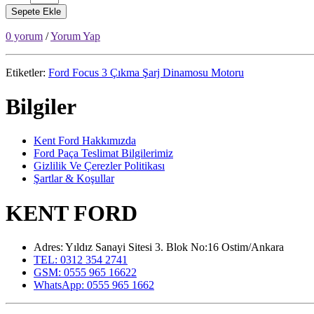
Sepete Ekle
0 yorum
/
Yorum Yap
Etiketler:
Ford Focus 3 Çıkma Şarj Dinamosu Motoru
Bilgiler
Kent Ford Hakkımızda
Ford Paça Teslimat Bilgilerimiz
Gizlilik Ve Çerezler Politikası
Şartlar & Koşullar
KENT FORD
Adres: Yıldız Sanayi Sitesi 3. Blok No:16 Ostim/Ankara
TEL: 0312 354 2741
GSM: 0555 965 16622
WhatsApp: 0555 965 1662