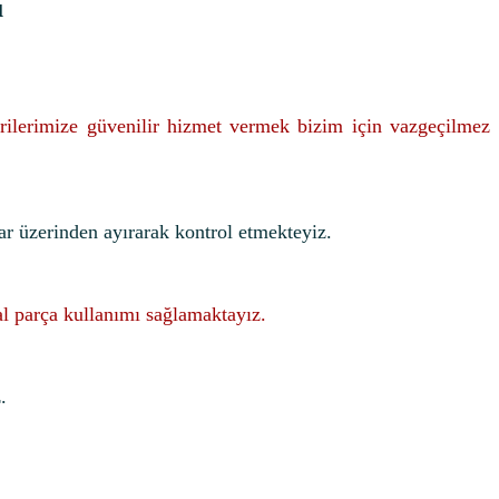
u
rilerimize güvenilir hizmet vermek bizim için vazgeçilmez
ar üzerinden ayırarak kontrol etmekteyiz.
nal parça kullanımı sağlamaktayız.
.