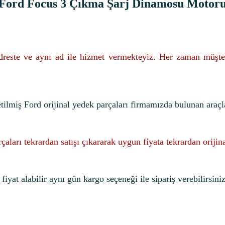
Ford Focus 3 Çıkma Şarj Dinamosu Motor
adreste ve aynı ad ile hizmet vermekteyiz. Her zaman müşte
etilmiş Ford orijinal yedek parçaları firmamızda bulunan araçl
rçaları tekrardan satışı çıkararak uygun fiyata tekrardan oriji
iyat alabilir aynı gün kargo seçeneği ile sipariş verebilirsiniz