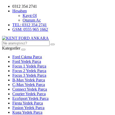
0312 354 2741
Hesabım
Kayıt Ol
Oturum Aç
TEL: 0312 354 2741
GSM: 0555 965 1662
Kategoriler
Ford Çıkma Parça
Ford Yedek Parça
Focus 1 Yedek Parça
Focus 2 Yedek Parça
Focus 3 Yedek Parça
B-Max Yedek Parça
C-Max Yedek Parça
Connect Yedek Parça
Courier Yedek Parça
EcoSport Yedek Parça
Fiesta Yedek Parça
Fusion Yedek Parça
Kuga Yedek Parça