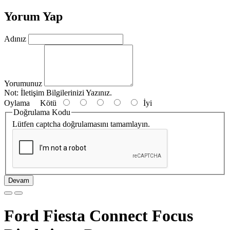
Yorum Yap
Adınız
Yorumunuz
Not:
İletişim Bilgilerinizi Yazınız.
Oylama
Kötü
İyi
Doğrulama Kodu
Lütfen captcha doğrulamasını tamamlayın.
Devam
Ford Fiesta Connect Focus