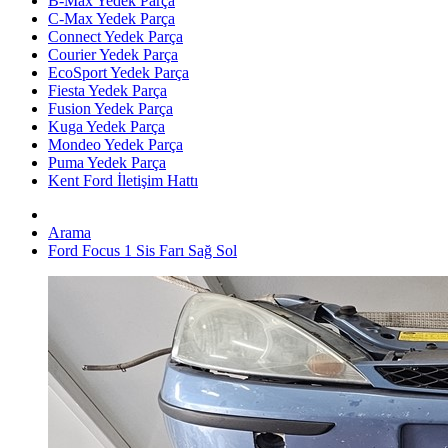
B-Max Yedek Parça
C-Max Yedek Parça
Connect Yedek Parça
Courier Yedek Parça
EcoSport Yedek Parça
Fiesta Yedek Parça
Fusion Yedek Parça
Kuga Yedek Parça
Mondeo Yedek Parça
Puma Yedek Parça
Kent Ford İletişim Hattı
Arama
Ford Focus 1 Sis Farı Sağ Sol