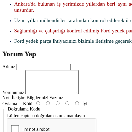
Ankara'da bulunan iş yerimizde yıllardan beri aynı 
unsurdur.
Uzun yıllar mühendisler tarafından kontrol edilerek ür
Sağlamlığı ve çalışırlığı kontrol edilmiş Ford yedek pa
Ford yedek parça ihtiyacınızı bizimle iletişime geçerek f
Yorum Yap
Adınız
Yorumunuz
Not:
İletişim Bilgilerinizi Yazınız.
Oylama
Kötü
İyi
Doğrulama Kodu
Lütfen captcha doğrulamasını tamamlayın.