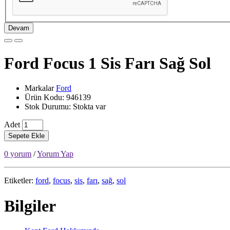
Devam
Ford Focus 1 Sis Farı Sağ Sol
Markalar
Ford
Ürün Kodu: 946139
Stok Durumu: Stokta var
Adet
Sepete Ekle
0 yorum
/
Yorum Yap
Etiketler:
ford
,
focus
,
sis
,
farı
,
sağ
,
sol
Bilgiler