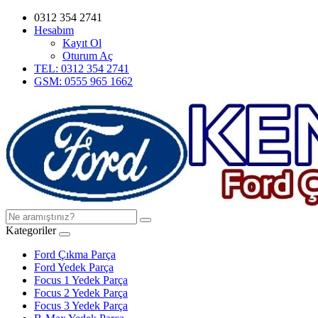
0312 354 2741
Hesabım
Kayıt Ol
Oturum Aç
TEL: 0312 354 2741
GSM: 0555 965 1662
Kategoriler
Ford Çıkma Parça
Ford Yedek Parça
Focus 1 Yedek Parça
Focus 2 Yedek Parça
Focus 3 Yedek Parça