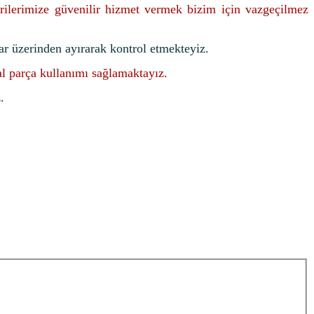
rilerimize güvenilir hizmet vermek bizim için vazgeçilmez
ar üzerinden ayırarak kontrol etmekteyiz.
nal parça kullanımı sağlamaktayız.
.