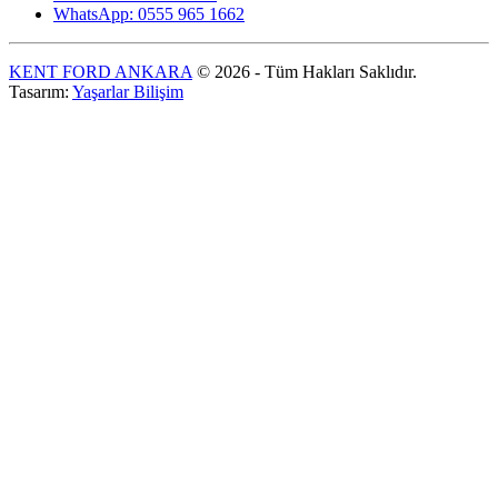
WhatsApp: 0555 965 1662
KENT FORD ANKARA
© 2026 - Tüm Hakları Saklıdır.
Tasarım:
Yaşarlar Bilişim