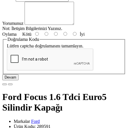
Yorumunuz
Not:
İletişim Bilgilerinizi Yazınız.
Oylama
Kötü
İyi
Doğrulama Kodu
Lütfen captcha doğrulamasını tamamlayın.
Devam
Ford Focus 1.6 Tdci Euro5
Silindir Kapağı
Markalar
Ford
Ürün Kodu: 289591