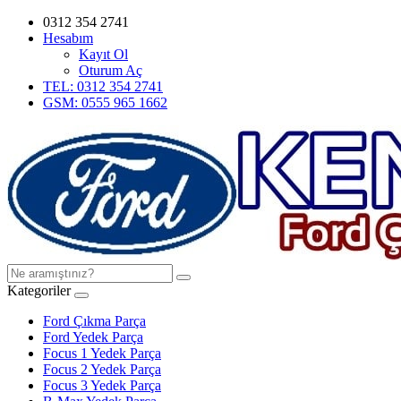
0312 354 2741
Hesabım
Kayıt Ol
Oturum Aç
TEL: 0312 354 2741
GSM: 0555 965 1662
Kategoriler
Ford Çıkma Parça
Ford Yedek Parça
Focus 1 Yedek Parça
Focus 2 Yedek Parça
Focus 3 Yedek Parça