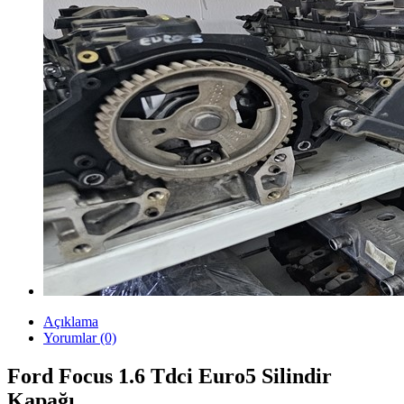
Açıklama
Yorumlar (0)
Ford Focus 1.6 Tdci Euro5 Silindir
Kapağı