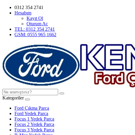
0312 354 2741
Hesabım
Kayıt Ol
Oturum Aç
TEL: 0312 354 2741
GSM: 0555 965 1662
Kategoriler
Ford Çıkma Parça
Ford Yedek Parça
Focus 1 Yedek Parça
Focus 2 Yedek Parça
Focus 3 Yedek Parça