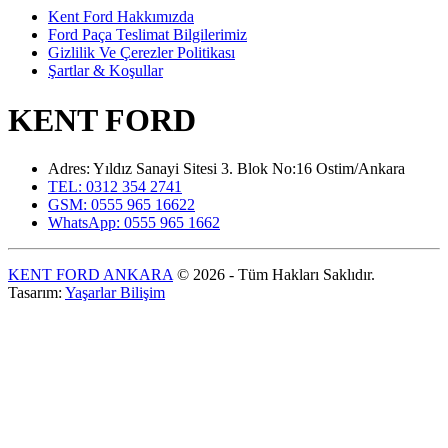
Kent Ford Hakkımızda
Ford Paça Teslimat Bilgilerimiz
Gizlilik Ve Çerezler Politikası
Şartlar & Koşullar
KENT FORD
Adres: Yıldız Sanayi Sitesi 3. Blok No:16 Ostim/Ankara
TEL: 0312 354 2741
GSM: 0555 965 16622
WhatsApp: 0555 965 1662
KENT FORD ANKARA
© 2026 - Tüm Hakları Saklıdır.
Tasarım:
Yaşarlar Bilişim