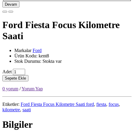
Devam
Ford Fiesta Focus Kilometre
Saati
Markalar
Ford
Ürün Kodu: kent8
Stok Durumu: Stokta var
Adet
Sepete Ekle
0 yorum
/
Yorum Yap
Etiketler:
Ford Fiesta Focus Kilometre Saati ford
,
fiesta
,
focus
,
kilometre
,
saati
Bilgiler