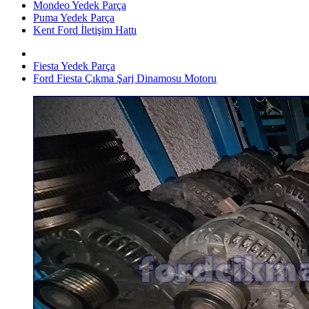
Mondeo Yedek Parça
Puma Yedek Parça
Kent Ford İletişim Hattı
Fiesta Yedek Parça
Ford Fiesta Çıkma Şarj Dinamosu Motoru