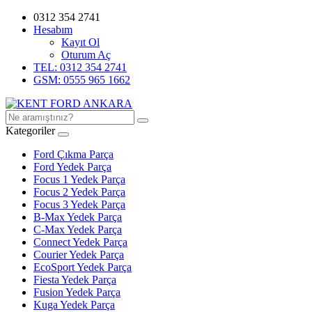
0312 354 2741
Hesabım
Kayıt Ol
Oturum Aç
TEL: 0312 354 2741
GSM: 0555 965 1662
Kategoriler
Ford Çıkma Parça
Ford Yedek Parça
Focus 1 Yedek Parça
Focus 2 Yedek Parça
Focus 3 Yedek Parça
B-Max Yedek Parça
C-Max Yedek Parça
Connect Yedek Parça
Courier Yedek Parça
EcoSport Yedek Parça
Fiesta Yedek Parça
Fusion Yedek Parça
Kuga Yedek Parça