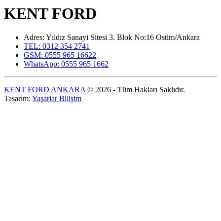
KENT FORD
Adres: Yıldız Sanayi Sitesi 3. Blok No:16 Ostim/Ankara
TEL: 0312 354 2741
GSM: 0555 965 16622
WhatsApp: 0555 965 1662
KENT FORD ANKARA
© 2026 - Tüm Hakları Saklıdır.
Tasarım:
Yaşarlar Bilişim