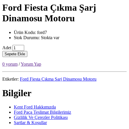
Ford Fiesta Çıkma Şarj
Dinamosu Motoru
Ürün Kodu: ford7
Stok Durumu: Stokta var
Adet
Sepete Ekle
0 yorum
/
Yorum Yap
Etiketler:
Ford Fiesta Çıkma Şarj Dinamosu Motoru
Bilgiler
Kent Ford Hakkımızda
Ford Paça Teslimat Bilgilerimiz
Gizlilik Ve Çerezler Politikası
Şartlar & Koşullar