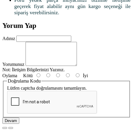
Ford yedek parça ihtiyacınızı bizimle iletişime
geçerek fiyat alabilir aynı gün kargo seçeneği ile
sipariş verebilirsiniz.
Yorum Yap
Adınız
Yorumunuz
Not:
İletişim Bilgilerinizi Yazınız.
Oylama
Kötü
İyi
Doğrulama Kodu
Lütfen captcha doğrulamasını tamamlayın.
Devam