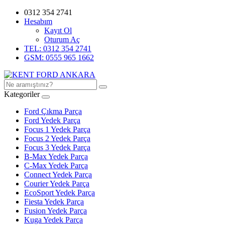
0312 354 2741
Hesabım
Kayıt Ol
Oturum Aç
TEL: 0312 354 2741
GSM: 0555 965 1662
Kategoriler
Ford Çıkma Parça
Ford Yedek Parça
Focus 1 Yedek Parça
Focus 2 Yedek Parça
Focus 3 Yedek Parça
B-Max Yedek Parça
C-Max Yedek Parça
Connect Yedek Parça
Courier Yedek Parça
EcoSport Yedek Parça
Fiesta Yedek Parça
Fusion Yedek Parça
Kuga Yedek Parça