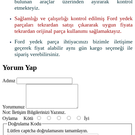
bulunan araçlar üzerinden ayırarak kontrol
etmekteyiz.
Sağlamlığı ve çalışırlığı kontrol edilmiş Ford yedek
parçaları tekrardan satışı çıkararak uygun fiyata
tekrardan orijinal parça kullanımı sağlamaktayız.
Ford yedek parça ihtiyacınızı bizimle iletişime
geçerek fiyat alabilir aynı gün kargo seçeneği ile
sipariş verebilirsiniz.
Yorum Yap
Adınız
Yorumunuz
Not:
İletişim Bilgilerinizi Yazınız.
Oylama
Kötü
İyi
Doğrulama Kodu
Lütfen captcha doğrulamasını tamamlayın.