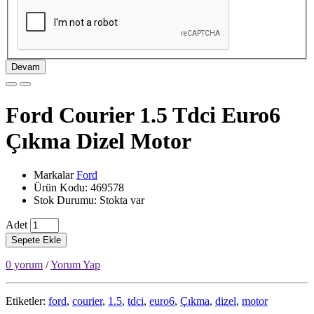
Devam
Ford Courier 1.5 Tdci Euro6
Çıkma Dizel Motor
Markalar
Ford
Ürün Kodu: 469578
Stok Durumu: Stokta var
Adet
Sepete Ekle
0 yorum
/
Yorum Yap
Etiketler:
ford
,
courier
,
1.5
,
tdci
,
euro6
,
Çıkma
,
dizel
,
motor