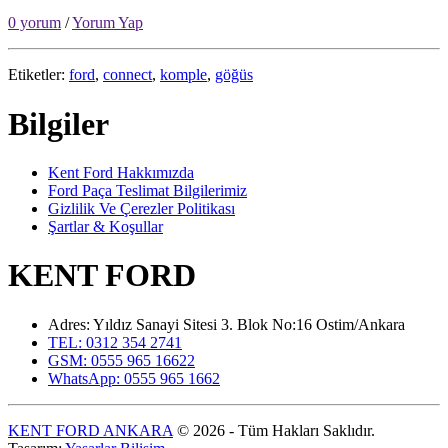
0 yorum
/
Yorum Yap
Etiketler:
ford
,
connect
,
komple
,
göğüs
Bilgiler
Kent Ford Hakkımızda
Ford Paça Teslimat Bilgilerimiz
Gizlilik Ve Çerezler Politikası
Şartlar & Koşullar
KENT FORD
Adres: Yıldız Sanayi Sitesi 3. Blok No:16 Ostim/Ankara
TEL: 0312 354 2741
GSM: 0555 965 16622
WhatsApp: 0555 965 1662
KENT FORD ANKARA
© 2026 - Tüm Hakları Saklıdır.