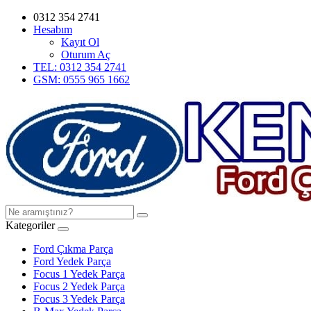
0312 354 2741
Hesabım
Kayıt Ol
Oturum Aç
TEL: 0312 354 2741
GSM: 0555 965 1662
Kategoriler
Ford Çıkma Parça
Ford Yedek Parça
Focus 1 Yedek Parça
Focus 2 Yedek Parça
Focus 3 Yedek Parça