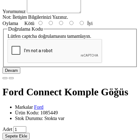
Yorumunuz
Not:
İletişim Bilgilerinizi Yazınız.
Oylama
Kötü
İyi
Doğrulama Kodu
Lütfen captcha doğrulamasını tamamlayın.
Devam
Ford Connect Komple Göğüs
Markalar
Ford
Ürün Kodu: 1085449
Stok Durumu: Stokta var
Adet
Sepete Ekle