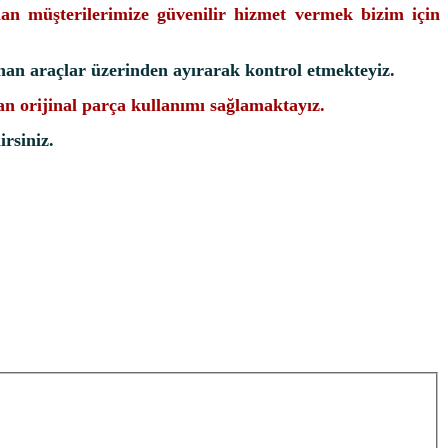
an müşterilerimize güvenilir hizmet vermek bizim için
nan araçlar üzerinden ayırarak kontrol etmekteyiz.
dan orijinal parça kullanımı sağlamaktayız.
irsiniz.