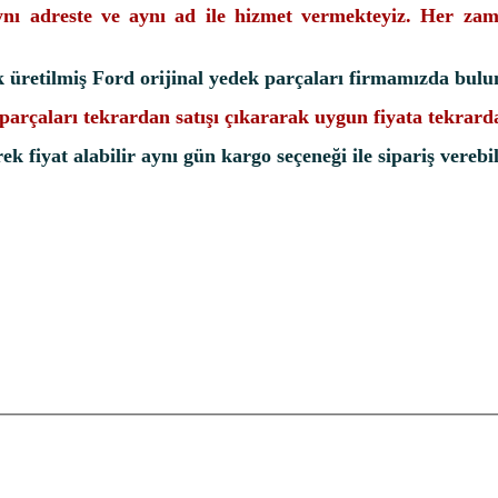
ynı adreste ve aynı ad ile hizmet vermekteyiz. Her zam
k üretilmiş Ford orijinal yedek parçaları firmamızda bulu
k parçaları tekrardan satışı çıkararak uygun fiyata tekrar
k fiyat alabilir aynı gün kargo seçeneği ile sipariş verebil