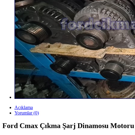
Açıklama
Yorumlar (0)
Ford Cmax Çıkma Şarj Dinamosu Motoru