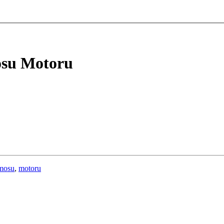
su Motoru
mosu
,
motoru