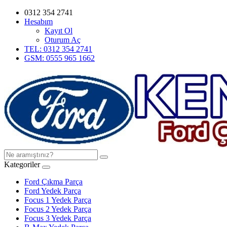
0312 354 2741
Hesabım
Kayıt Ol
Oturum Aç
TEL: 0312 354 2741
GSM: 0555 965 1662
Kategoriler
Ford Çıkma Parça
Ford Yedek Parça
Focus 1 Yedek Parça
Focus 2 Yedek Parça
Focus 3 Yedek Parça