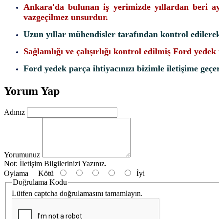
Ankara'da bulunan iş yerimizde yıllardan beri a
vazgeçilmez unsurdur.
Uzun yıllar mühendisler tarafından kontrol edilere
Sağlamlığı ve çalışırlığı kontrol edilmiş Ford yede
Ford yedek parça ihtiyacınızı bizimle iletişime geçere
Yorum Yap
Adınız
Yorumunuz
Not:
İletişim Bilgilerinizi Yazınız.
Oylama
Kötü
İyi
Doğrulama Kodu
Lütfen captcha doğrulamasını tamamlayın.