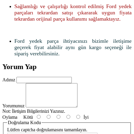
Sağlamlığı ve çalışırlığı kontrol edilmiş Ford yedek
parçaları tekrardan satışı çıkararak uygun fiyata
tekrardan orijinal parça kullanımı sağlamaktayız.
Ford yedek parça ihtiyacınızı bizimle iletişime
geçerek fiyat alabilir aynı gün kargo seçeneği ile
sipariş verebilirsiniz.
Yorum Yap
Adınız
Yorumunuz
Not:
İletişim Bilgilerinizi Yazınız.
Oylama
Kötü
İyi
Doğrulama Kodu
Lütfen captcha doğrulamasını tamamlayın.