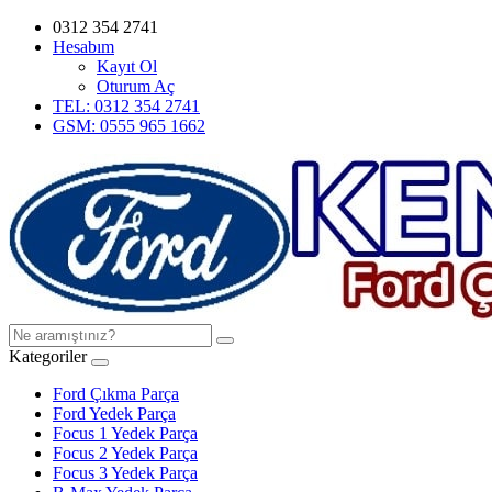
0312 354 2741
Hesabım
Kayıt Ol
Oturum Aç
TEL: 0312 354 2741
GSM: 0555 965 1662
Kategoriler
Ford Çıkma Parça
Ford Yedek Parça
Focus 1 Yedek Parça
Focus 2 Yedek Parça
Focus 3 Yedek Parça