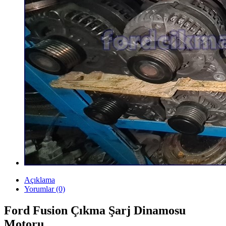
Açıklama
Yorumlar (0)
Ford Fusion Çıkma Şarj Dinamosu
Motoru