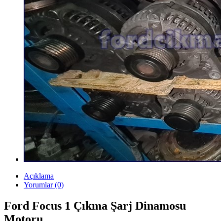
Açıklama
Yorumlar (0)
Ford Focus 1 Çıkma Şarj Dinamosu
Motoru