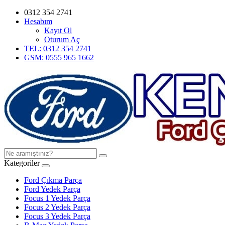
0312 354 2741
Hesabım
Kayıt Ol
Oturum Aç
TEL: 0312 354 2741
GSM: 0555 965 1662
Kategoriler
Ford Çıkma Parça
Ford Yedek Parça
Focus 1 Yedek Parça
Focus 2 Yedek Parça
Focus 3 Yedek Parça