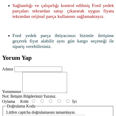
Sağlamlığı ve çalışırlığı kontrol edilmiş Ford yedek
parçaları tekrardan satışı çıkararak uygun fiyata
tekrardan orijinal parça kullanımı sağlamaktayız.
Ford yedek parça ihtiyacınızı bizimle iletişime
geçerek fiyat alabilir aynı gün kargo seçeneği ile
sipariş verebilirsiniz.
Yorum Yap
Adınız
Yorumunuz
Not:
İletişim Bilgilerinizi Yazınız.
Oylama
Kötü
İyi
Doğrulama Kodu
Lütfen captcha doğrulamasını tamamlayın.