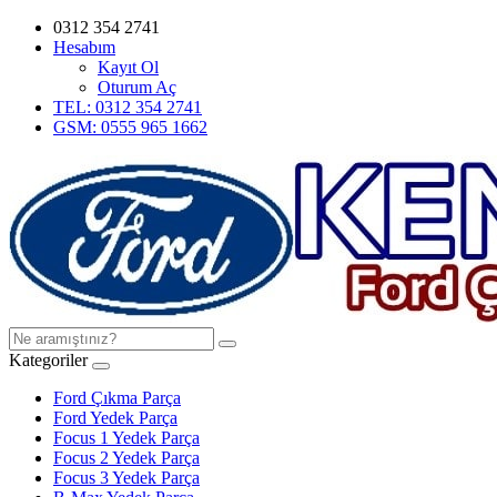
0312 354 2741
Hesabım
Kayıt Ol
Oturum Aç
TEL: 0312 354 2741
GSM: 0555 965 1662
Kategoriler
Ford Çıkma Parça
Ford Yedek Parça
Focus 1 Yedek Parça
Focus 2 Yedek Parça
Focus 3 Yedek Parça