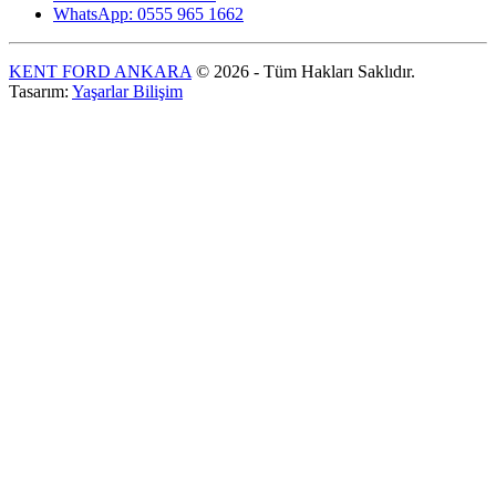
WhatsApp: 0555 965 1662
KENT FORD ANKARA
© 2026 - Tüm Hakları Saklıdır.
Tasarım:
Yaşarlar Bilişim