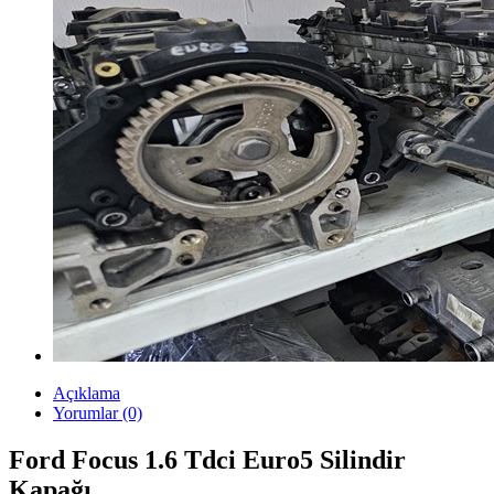
Açıklama
Yorumlar (0)
Ford Focus 1.6 Tdci Euro5 Silindir
Kapağı