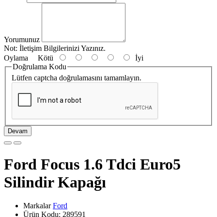
Yorumunuz
Not:
İletişim Bilgilerinizi Yazınız.
Oylama
Kötü
İyi
Doğrulama Kodu
Lütfen captcha doğrulamasını tamamlayın.
Devam
Ford Focus 1.6 Tdci Euro5
Silindir Kapağı
Markalar
Ford
Ürün Kodu: 289591