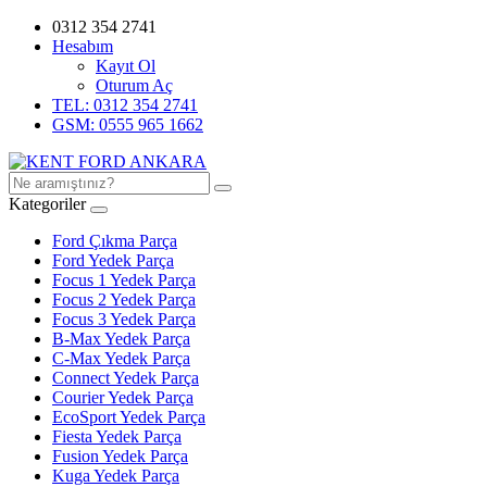
0312 354 2741
Hesabım
Kayıt Ol
Oturum Aç
TEL: 0312 354 2741
GSM: 0555 965 1662
Kategoriler
Ford Çıkma Parça
Ford Yedek Parça
Focus 1 Yedek Parça
Focus 2 Yedek Parça
Focus 3 Yedek Parça
B-Max Yedek Parça
C-Max Yedek Parça
Connect Yedek Parça
Courier Yedek Parça
EcoSport Yedek Parça
Fiesta Yedek Parça
Fusion Yedek Parça
Kuga Yedek Parça