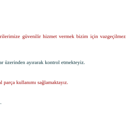
rilerimize güvenilir hizmet vermek bizim için vazgeçilmez
ar üzerinden ayırarak kontrol etmekteyiz.
nal parça kullanımı sağlamaktayız.
.