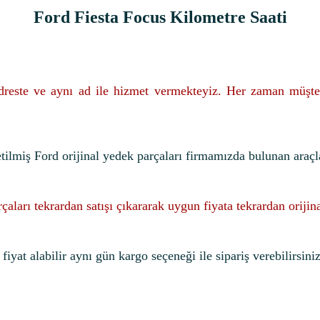
Ford Fiesta Focus Kilometre Saati
adreste ve aynı ad ile hizmet vermekteyiz. Her zaman müşte
etilmiş Ford orijinal yedek parçaları firmamızda bulunan araçl
rçaları tekrardan satışı çıkararak uygun fiyata tekrardan oriji
iyat alabilir aynı gün kargo seçeneği ile sipariş verebilirsiniz