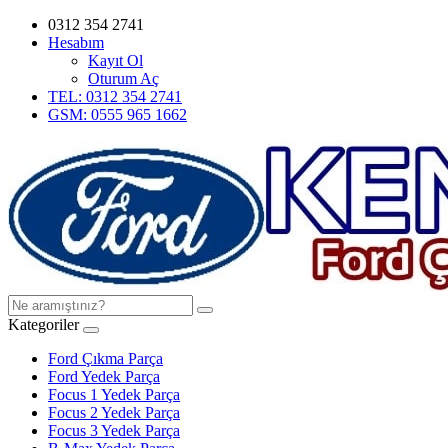
0312 354 2741
Hesabım
Kayıt Ol
Oturum Aç
TEL: 0312 354 2741
GSM: 0555 965 1662
Kategoriler
Ford Çıkma Parça
Ford Yedek Parça
Focus 1 Yedek Parça
Focus 2 Yedek Parça
Focus 3 Yedek Parça