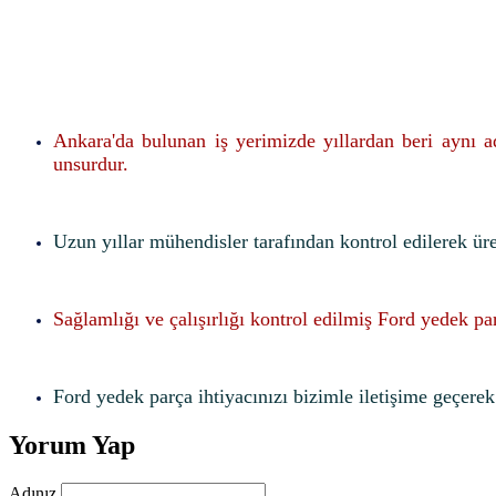
Ankara'da bulunan iş yerimizde yıllardan beri aynı 
unsurdur.
Uzun yıllar mühendisler tarafından kontrol edilerek ür
Sağlamlığı ve çalışırlığı kontrol edilmiş Ford yedek pa
Ford yedek parça ihtiyacınızı bizimle iletişime geçerek f
Yorum Yap
Adınız