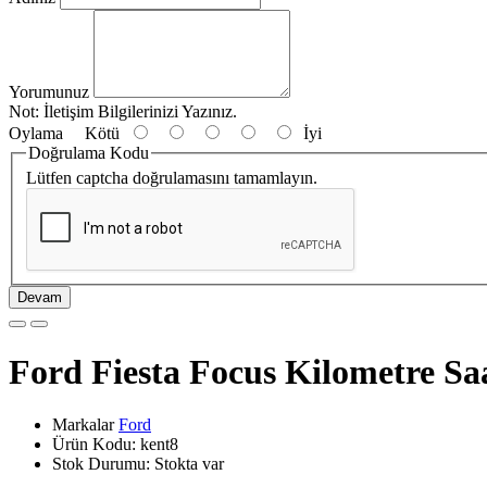
Yorumunuz
Not:
İletişim Bilgilerinizi Yazınız.
Oylama
Kötü
İyi
Doğrulama Kodu
Lütfen captcha doğrulamasını tamamlayın.
Devam
Ford Fiesta Focus Kilometre Sa
Markalar
Ford
Ürün Kodu: kent8
Stok Durumu: Stokta var