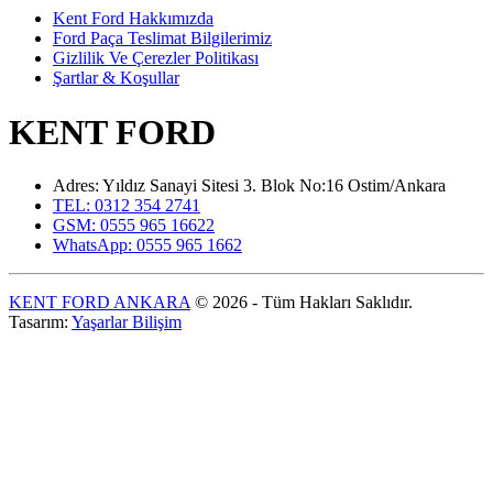
Kent Ford Hakkımızda
Ford Paça Teslimat Bilgilerimiz
Gizlilik Ve Çerezler Politikası
Şartlar & Koşullar
KENT FORD
Adres: Yıldız Sanayi Sitesi 3. Blok No:16 Ostim/Ankara
TEL: 0312 354 2741
GSM: 0555 965 16622
WhatsApp: 0555 965 1662
KENT FORD ANKARA
© 2026 - Tüm Hakları Saklıdır.
Tasarım:
Yaşarlar Bilişim