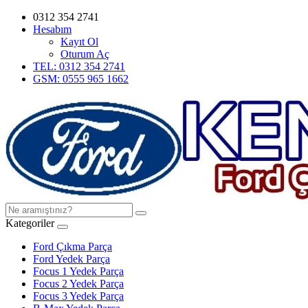
0312 354 2741
Hesabım
Kayıt Ol
Oturum Aç
TEL: 0312 354 2741
GSM: 0555 965 1662
Kategoriler
Ford Çıkma Parça
Ford Yedek Parça
Focus 1 Yedek Parça
Focus 2 Yedek Parça
Focus 3 Yedek Parça