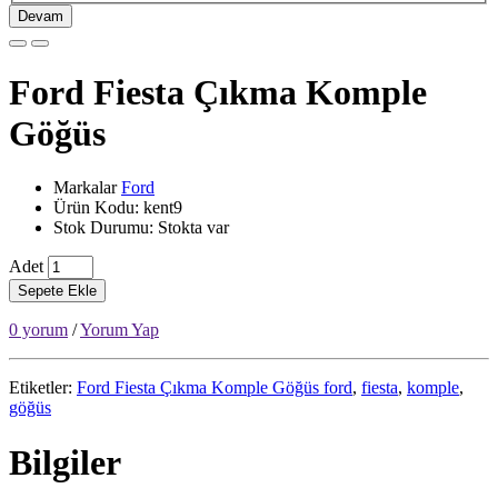
Devam
Ford Fiesta Çıkma Komple
Göğüs
Markalar
Ford
Ürün Kodu: kent9
Stok Durumu: Stokta var
Adet
Sepete Ekle
0 yorum
/
Yorum Yap
Etiketler:
Ford Fiesta Çıkma Komple Göğüs ford
,
fiesta
,
komple
,
göğüs
Bilgiler