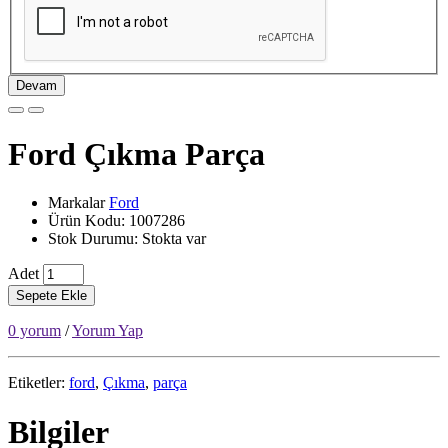
Devam
Ford Çıkma Parça
Markalar
Ford
Ürün Kodu: 1007286
Stok Durumu: Stokta var
Adet
Sepete Ekle
0 yorum
/
Yorum Yap
Etiketler:
ford
,
Çıkma
,
parça
Bilgiler