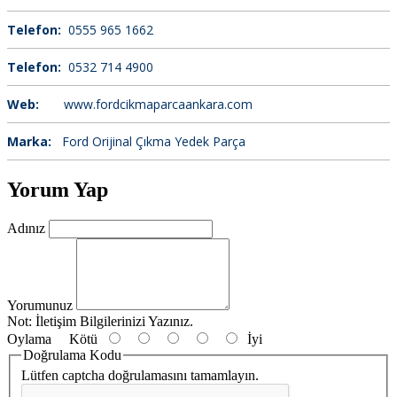
Telefon:
0555 965 1662
Telefon:
0532 714 4900
Web:
www.fordcikmaparcaankara.com
Marka:
Ford Orijinal Çıkma Yedek Parça
Yorum Yap
Adınız
Yorumunuz
Not:
İletişim Bilgilerinizi Yazınız.
Oylama
Kötü
İyi
Doğrulama Kodu
Lütfen captcha doğrulamasını tamamlayın.