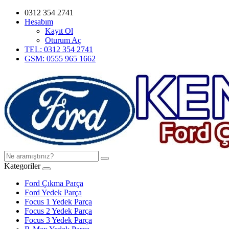
0312 354 2741
Hesabım
Kayıt Ol
Oturum Aç
TEL: 0312 354 2741
GSM: 0555 965 1662
Kategoriler
Ford Çıkma Parça
Ford Yedek Parça
Focus 1 Yedek Parça
Focus 2 Yedek Parça
Focus 3 Yedek Parça